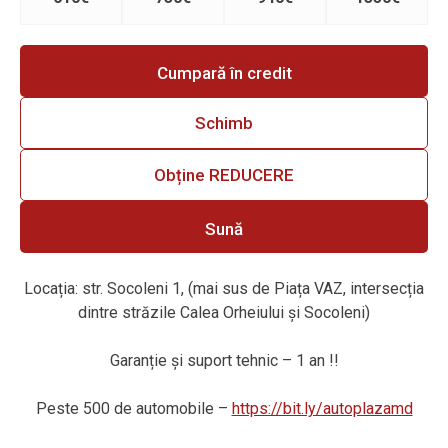
Cumpară în credit
Schimb
Obține REDUCERE
Sună
Locația: str. Socoleni 1, (mai sus de Piața VAZ, intersecția
dintre străzile Calea Orheiului și Socoleni)
Garanție și suport tehnic – 1 an !!
Peste 500 de automobile –
https://bit.ly/autoplazamd