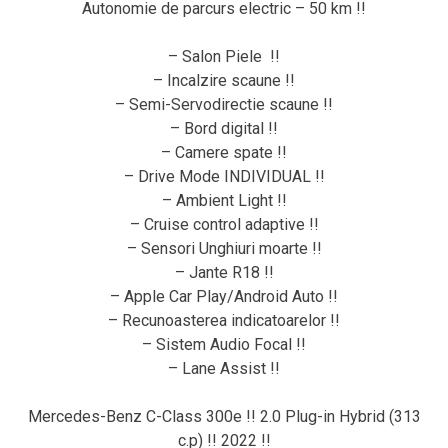
Autonomie de parcurs electric – 50 km !!
– Salon Piele !!
– Incalzire scaune !!
– Semi-Servodirectie scaune !!
– Bord digital !!
– Camere spate !!
– Drive Mode INDIVIDUAL !!
– Ambient Light !!
– Cruise control adaptive !!
– Sensori Unghiuri moarte !!
– Jante R18 !!
– Apple Car Play/Android Auto !!
– Recunoasterea indicatoarelor !!
– Sistem Audio Focal !!
– Lane Assist !!
Mercedes-Benz C-Class 300e !! 2.0 Plug-in Hybrid (313
c.p) !! 2022 !!