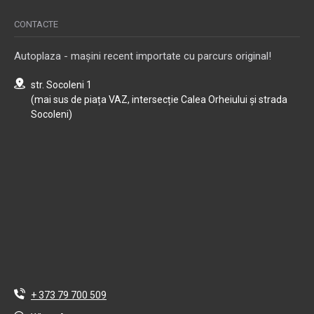
CONTACTE
Autoplaza - mașini recent importate cu parcurs original!
str. Socoleni 1
(mai sus de piața VAZ, intersecție Calea Orheiului și strada
Socoleni)
+ 373 79 700 509