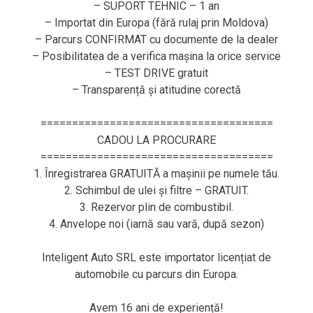
– SUPORT TEHNIC – 1 an
– Importat din Europa (fără rulaj prin Moldova)
– Parcurs CONFIRMAT cu documente de la dealer
– Posibilitatea de a verifica mașina la orice service
– TEST DRIVE gratuit
– Transparență și atitudine corectă
=====================================
CADOU LA PROCURARE
=====================================
1. Înregistrarea GRATUITĂ a mașinii pe numele tău.
2. Schimbul de ulei și filtre – GRATUIT.
3. Rezervor plin de combustibil.
4. Anvelope noi (iarnă sau vară, după sezon)
Inteligent Auto SRL este importator licențiat de
automobile cu parcurs din Europa.
Avem 16 ani de experiență!