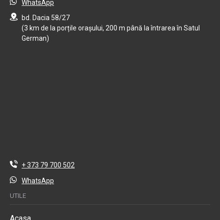
WhatsApp
bd. Dacia 58/27
(3 km de la porțile orașului, 200 m până la întrarea în Satul
German)
+ 373 79 700 502
WhatsApp
UTILE
Acasa