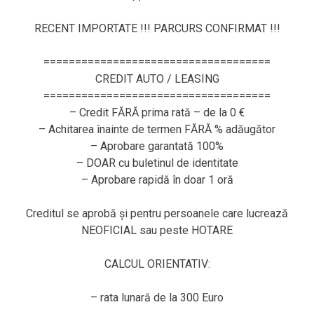
RECENT IMPORTATE !!! PARCURS CONFIRMAT !!!
====================================
CREDIT AUTO / LEASING
====================================
– Credit FĂRĂ prima rată – de la 0 €
– Achitarea înainte de termen FĂRĂ % adăugător
– Aprobare garantată 100%
– DOAR cu buletinul de identitate
– Aprobare rapidă în doar 1 oră
Creditul se aprobă și pentru persoanele care lucrează
NEOFICIAL sau peste HOTARE
CALCUL ORIENTATIV:
– rata lunară de la 300 Euro