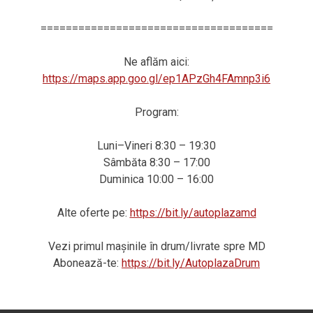
=====================================
Ne aflăm aici:
https://maps.app.goo.gl/ep1APzGh4FAmnp3i6
Program:
Luni–Vineri 8:30 – 19:30
Sâmbăta 8:30 – 17:00
Duminica 10:00 – 16:00
Alte oferte pe:
https://bit.ly/autoplazamd
Vezi primul mașinile în drum/livrate spre MD
Abonează-te:
https://bit.ly/AutoplazaDrum