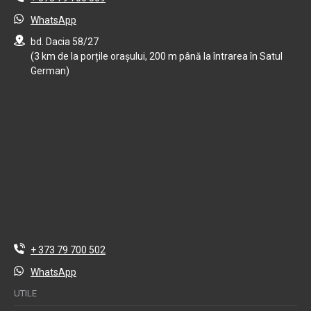
WhatsApp
bd. Dacia 58/27
(3 km de la porțile orașului, 200 m până la întrarea în Satul
German)
+ 373 79 700 502
WhatsApp
UTILE