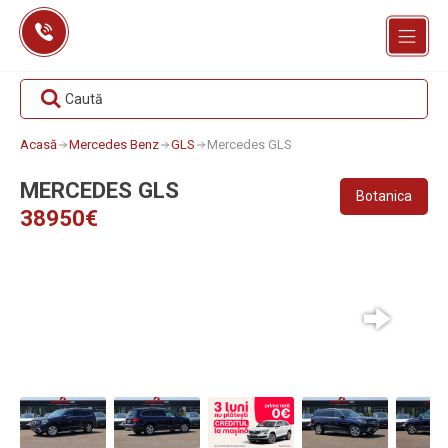
Skip
to
content
Caută
Acasă
Mercedes Benz
GLS
Mercedes GLS
MERCEDES GLS
Botanica
38950€