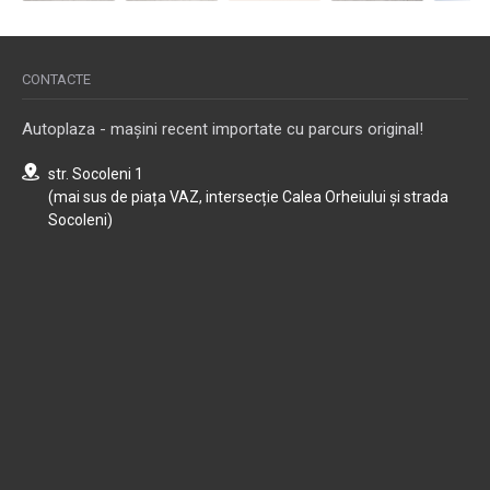
CONTACTE
Autoplaza - mașini recent importate cu parcurs original!
str. Socoleni 1
(mai sus de piața VAZ, intersecție Calea Orheiului și strada
Socoleni)