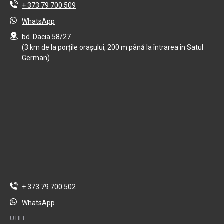
+ 373 79 700 509
WhatsApp
bd. Dacia 58/27
(3 km de la porțile orașului, 200 m până la întrarea în Satul
German)
+ 373 79 700 502
WhatsApp
UTILE