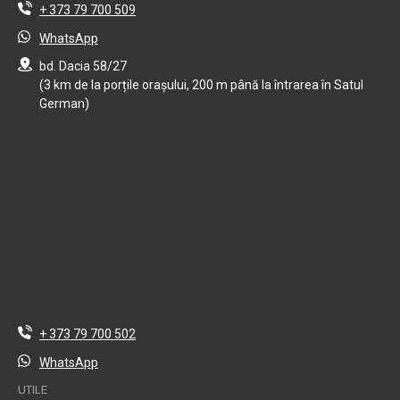
+ 373 79 700 509
WhatsApp
bd. Dacia 58/27
(3 km de la porțile orașului, 200 m până la întrarea în Satul
German)
+ 373 79 700 502
WhatsApp
UTILE