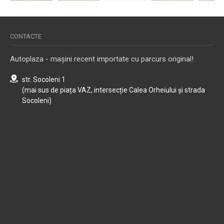
CONTACTE
Autoplaza - mașini recent importate cu parcurs original!
str. Socoleni 1
(mai sus de piața VAZ, intersecție Calea Orheiului și strada
Socoleni)