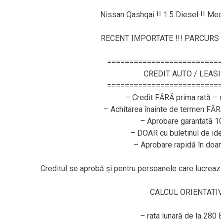
Nissan Qashqai !! 1.5 Diesel !! Mec
RECENT IMPORTATE !!! PARCURS 
=========================
CREDIT AUTO / LEAS
=========================
– Credit FĂRĂ prima rată – 
– Achitarea înainte de termen FĂ
– Aprobare garantată 
– DOAR cu buletinul de ide
– Aprobare rapidă în doar
Creditul se aprobă și pentru persoanele care lucr
CALCUL ORIENTATIV
– rata lunară de la 280 