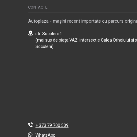
CONTACTE
Autoplaza - mașini recent importate cu parcurs origina
str. Socoleni 1
(mai sus de piața VAZ, intersecție Calea Orheiului și 
Socoleni)
+ 373 79 700 509
WhatsApp