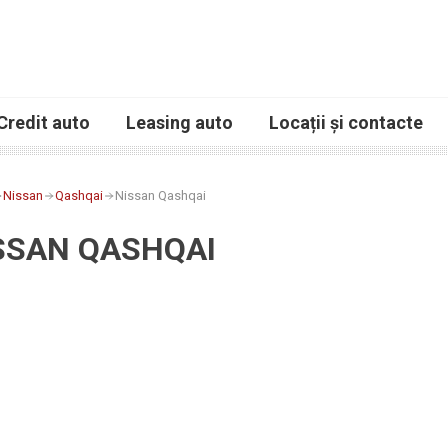
Credit auto
Leasing auto
Locații și contacte
Nissan
Qashqai
Nissan Qashqai
SSAN QASHQAI