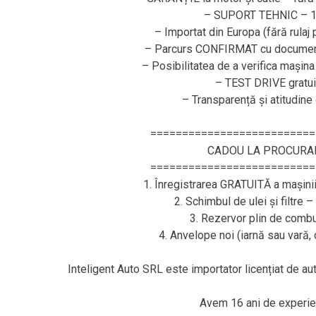
– SUPORT TEHNIC – 1
– Importat din Europa (fără rulaj
– Parcurs CONFIRMAT cu document
– Posibilitatea de a verifica mașina
– TEST DRIVE gratui
– Transparență și atitudine
==========================
CADOU LA PROCURA
==========================
1. Înregistrarea GRATUITĂ a mașini
2. Schimbul de ulei și filtre 
3. Rezervor plin de combus
4. Anvelope noi (iarnă sau vară
Inteligent Auto SRL este importator licențiat de a
Avem 16 ani de experie