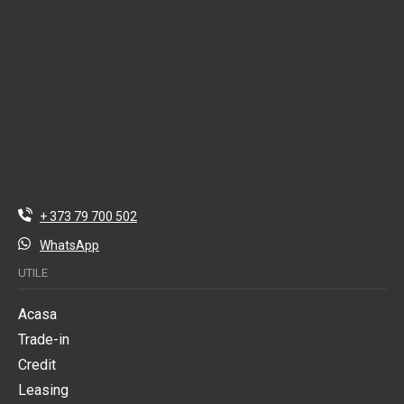
+ 373 79 700 502
WhatsApp
UTILE
Acasa
Trade-in
Credit
Leasing