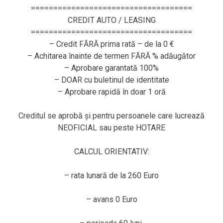
====================================
CREDIT AUTO / LEASING
====================================
– Credit FĂRĂ prima rată – de la 0 €
– Achitarea înainte de termen FĂRĂ % adăugător
– Aprobare garantată 100%
– DOAR cu buletinul de identitate
– Aprobare rapidă în doar 1 oră
Creditul se aprobă și pentru persoanele care lucrează
NEOFICIAL sau peste HOTARE
CALCUL ORIENTATIV:
– rata lunară de la 260 Euro
– avans 0 Euro