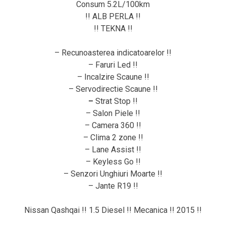
Consum 5.2L/100km
!! ALB PERLA !!
!! TEKNA !!
– Recunoasterea indicatoarelor !!
– Faruri Led !!
– Incalzire Scaune !!
– Servodirectie Scaune !!
–
Strat Stop !!
– Salon Piele !!
– Camera 360 !!
– Clima 2 zone !!
– Lane Assist !!
– Keyless Go !!
– Senzori Unghiuri Moarte !!
– Jante R19 !!
Nissan Qashqai !! 1.5 Diesel !! Mecanica !! 2015 !!