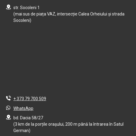
str. Socoleni 1
(mai sus de piața VAZ, intersecție Calea Orheiului și strada
Socoleni)
+ 373 79 700 509
WhatsApp
bd. Dacia 58/27
(3 km de la porțile orașului, 200 m până la întrarea în Satul
German)