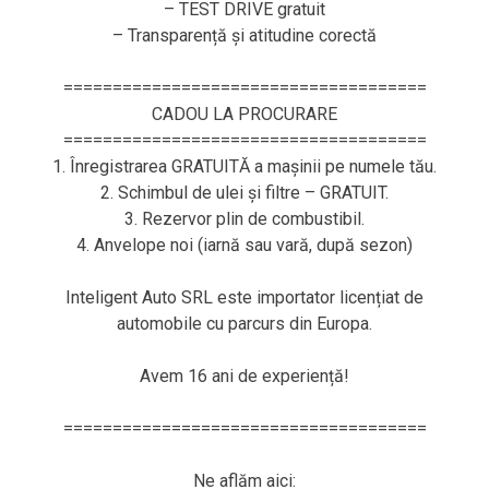
– TEST DRIVE gratuit
– Transparență și atitudine corectă
=====================================
CADOU LA PROCURARE
=====================================
1. Înregistrarea GRATUITĂ a mașinii pe numele tău.
2. Schimbul de ulei și filtre – GRATUIT.
3. Rezervor plin de combustibil.
4. Anvelope noi (iarnă sau vară, după sezon)
Inteligent Auto SRL este importator licențiat de
automobile cu parcurs din Europa.
Avem 16 ani de experiență!
=====================================
Ne aflăm aici: