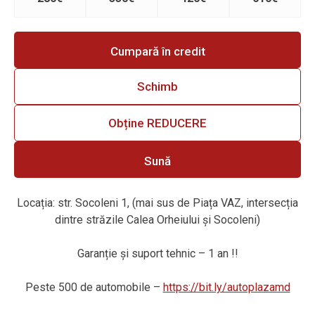
Cumpară în credit
Schimb
Obține REDUCERE
Sună
Locația: str. Socoleni 1, (mai sus de Piața VAZ, intersecția
dintre străzile Calea Orheiului și Socoleni)
Garanție și suport tehnic – 1 an !!
Peste 500 de automobile –
https://bit.ly/autoplazamd