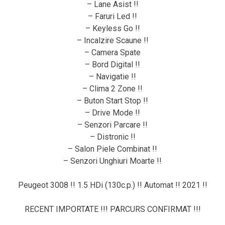
– Lane Asist !!
– Faruri Led !!
– Keyless Go !!
– Incalzire Scaune !!
– Сamera Spate
– Bord Digital !!
– Navigatie !!
– Clima 2 Zone !!
– Buton Start Stop !!
– Drive Mode !!
– Senzori Parcare !!
– Distronic !!
– Salon Piele Combinat !!
– Senzori Unghiuri Moarte !!
Peugeot 3008 !! 1.5 HDi (130c.p.) !! Automat !! 2021 !!
RECENT IMPORTATE !!! PARCURS CONFIRMAT !!!