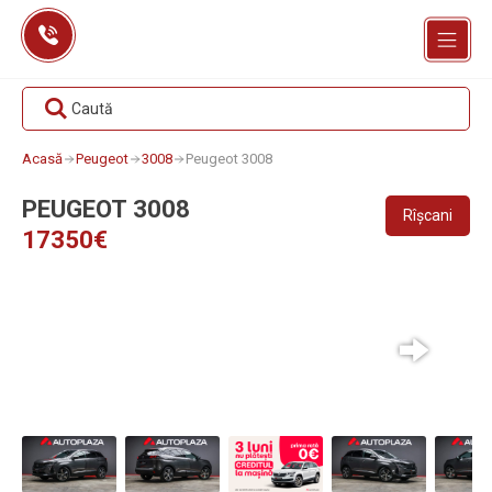
Skip
to
content
Caută
Acasă
Peugeot
3008
Peugeot 3008
PEUGEOT 3008
Rîșcani
17350€