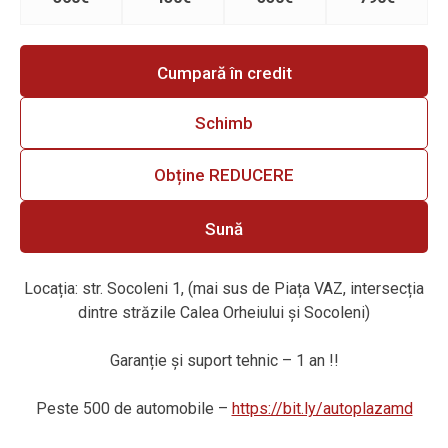
Cumpară în credit
Schimb
Obține REDUCERE
Sună
Locația: str. Socoleni 1, (mai sus de Piața VAZ, intersecția
dintre străzile Calea Orheiului și Socoleni)
Garanție și suport tehnic – 1 an !!
Peste 500 de automobile –
https://bit.ly/autoplazamd