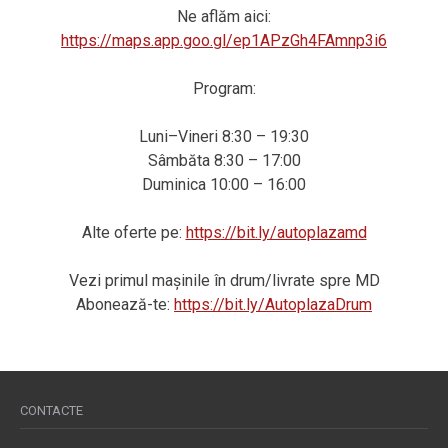
Ne aflăm aici:
https://maps.app.goo.gl/ep1APzGh4FAmnp3i6
Program:
Luni–Vineri 8:30 – 19:30
Sâmbăta 8:30 – 17:00
Duminica 10:00 – 16:00
Alte oferte pe:
https://bit.ly/autoplazamd
Vezi primul mașinile în drum/livrate spre MD
Abonează-te:
https://bit.ly/AutoplazaDrum
CONTACTE