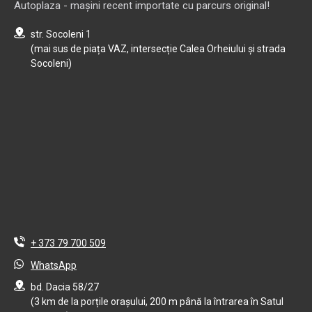
Autoplaza - mașini recent importate cu parcurs original!
str. Socoleni 1
(mai sus de piața VAZ, intersecție Calea Orheiului și strada
Socoleni)
+ 373 79 700 509
WhatsApp
bd. Dacia 58/27
(3 km de la porțile orașului, 200 m până la întrarea în Satul