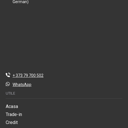
German)
+ 373 79 700 502
WhatsApp
UTILE
Acasa
Trade-in
Credit