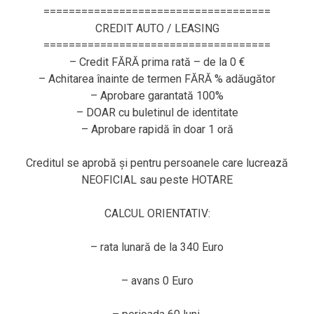
====================================
CREDIT AUTO / LEASING
====================================
– Credit FĂRĂ prima rată – de la 0 €
– Achitarea înainte de termen FĂRĂ % adăugător
– Aprobare garantată 100%
– DOAR cu buletinul de identitate
– Aprobare rapidă în doar 1 oră
Creditul se aprobă și pentru persoanele care lucrează
NEOFICIAL sau peste HOTARE
CALCUL ORIENTATIV:
– rata lunară de la 340 Euro
– avans 0 Euro