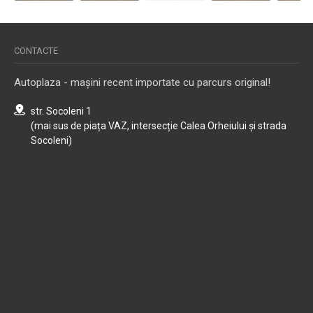
CONTACTE
Autoplaza - mașini recent importate cu parcurs original!
str. Socoleni 1
(mai sus de piața VAZ, intersecție Calea Orheiului și strada
Socoleni)