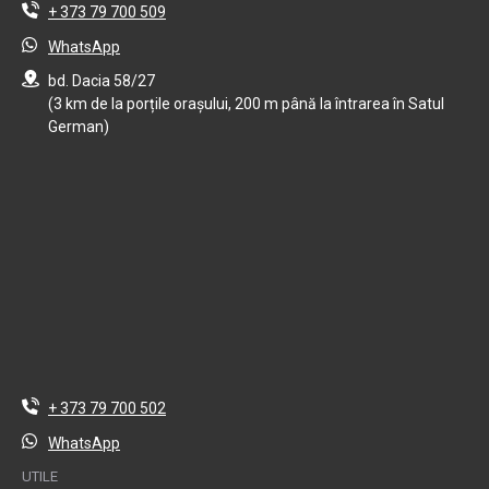
+ 373 79 700 509
WhatsApp
bd. Dacia 58/27
(3 km de la porțile orașului, 200 m până la întrarea în Satul
German)
+ 373 79 700 502
WhatsApp
UTILE