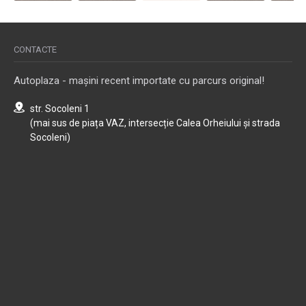
CONTACTE
Autoplaza - mașini recent importate cu parcurs original!
str. Socoleni 1
(mai sus de piața VAZ, intersecție Calea Orheiului și strada
Socoleni)