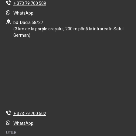
+ 373 79 700 509
WhatsApp
bd. Dacia 58/27
(3 km de la porțile orașului, 200 m până la întrarea în Satul
German)
+ 373 79 700 502
WhatsApp
UTILE