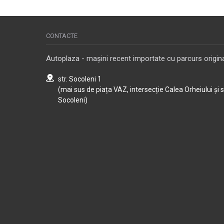
CONTACTE
Autoplaza - mașini recent importate cu parcurs origina
str. Socoleni 1
(mai sus de piața VAZ, intersecție Calea Orheiului și 
Socoleni)