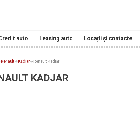
Credit auto
Leasing auto
Locații și contacte
Renault
Kadjar
Renault Kadjar
NAULT KADJAR