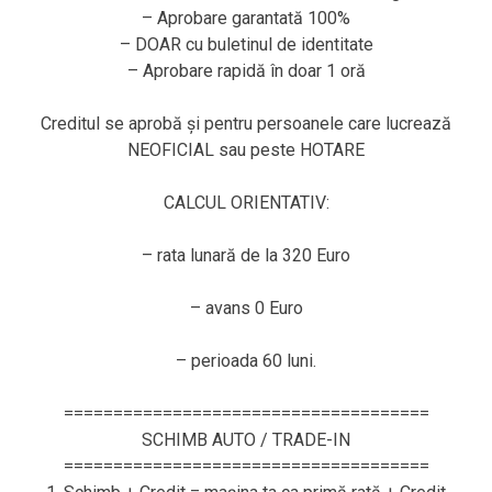
– Aprobare garantată 100%
– DOAR cu buletinul de identitate
– Aprobare rapidă în doar 1 oră
Creditul se aprobă și pentru persoanele care lucrează
NEOFICIAL sau peste HOTARE
CALCUL ORIENTATIV:
– rata lunară de la 320 Euro
– avans 0 Euro
– perioada 60 luni.
=====================================
SCHIMB AUTO / TRADE-IN
=====================================