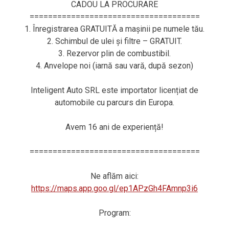
CADOU LA PROCURARE
=====================================
1. Înregistrarea GRATUITĂ a mașinii pe numele tău.
2. Schimbul de ulei și filtre – GRATUIT.
3. Rezervor plin de combustibil.
4. Anvelope noi (iarnă sau vară, după sezon)
Inteligent Auto SRL este importator licențiat de
automobile cu parcurs din Europa.
Avem 16 ani de experiență!
=====================================
Ne aflăm aici:
https://maps.app.goo.gl/ep1APzGh4FAmnp3i6
Program: