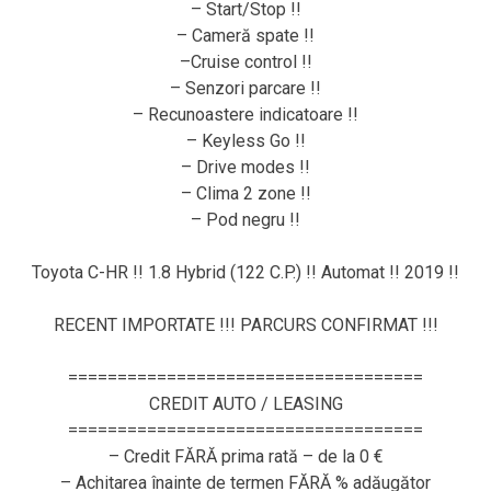
– Start/Stop !!
– Cameră spate !!
–Cruise control !!
– Senzori parcare !!
– Recunoastere indicatoare !!
– Keyless Go !!
– Drive modes !!
– Clima 2 zone !!
– Pod negru !!
Toyota C-HR !! 1.8 Hybrid (122 C.P.) !! Automat !! 2019 !!
RECENT IMPORTATE !!! PARCURS CONFIRMAT !!!
====================================
CREDIT AUTO / LEASING
====================================
– Credit FĂRĂ prima rată – de la 0 €
– Achitarea înainte de termen FĂRĂ % adăugător