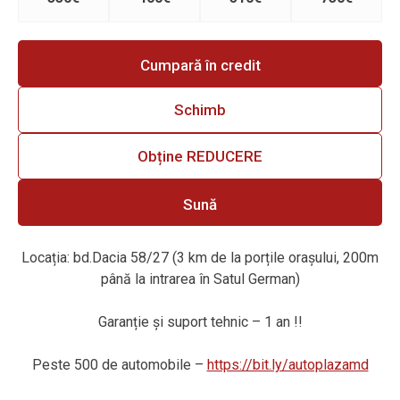
Cumpară în credit
Schimb
Obține REDUCERE
Sună
Locația: bd.Dacia 58/27 (3 km de la porțile orașului, 200m
până la intrarea în Satul German)
Garanție
ș
i suport tehnic – 1 an !!
Peste 500 de automobile –
https://bit.ly/autoplazamd