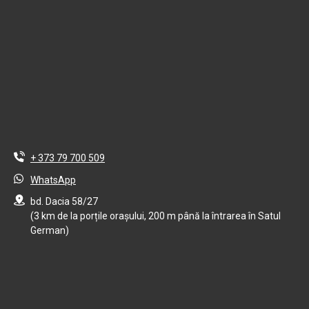
+ 373 79 700 509
WhatsApp
bd. Dacia 58/27
(3 km de la porțile orașului, 200 m până la întrarea în Satul
German)