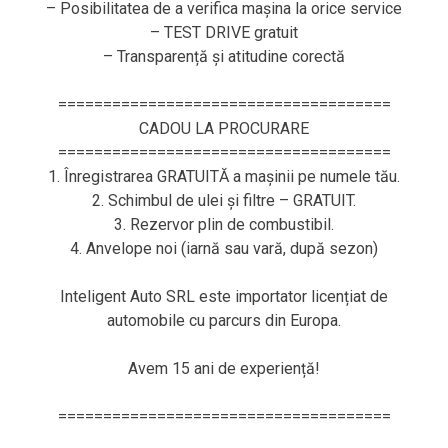
– Posibilitatea de a verifica mașina la orice service
– TEST DRIVE gratuit
– Transparență și atitudine corectă
=====================================
CADOU LA PROCURARE
=====================================
1. Înregistrarea GRATUITĂ a mașinii pe numele tău.
2. Schimbul de ulei și filtre – GRATUIT.
3. Rezervor plin de combustibil.
4. Anvelope noi (iarnă sau vară, după sezon)
Inteligent Auto SRL este importator licențiat de
automobile cu parcurs din Europa.
Avem 15 ani de experiență!
=====================================