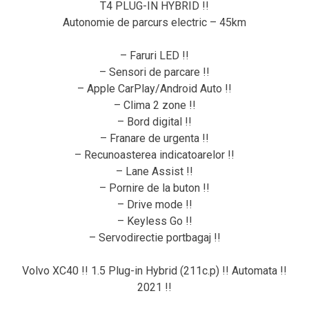
T4 PLUG-IN HYBRID !!
Autonomie de parcurs electric – 45km
– Faruri LED !!
– Sensori de parcare !!
– Apple CarPlay/Android Auto !!
– Clima 2 zone !!
– Bord digital !!
– Franare de urgenta !!
– Recunoasterea indicatoarelor !!
– Lane Assist !!
– Pornire de la buton !!
– Drive mode !!
– Keyless Go !!
– Servodirectie portbagaj !!
Volvo XC40 !! 1.5 Plug-in Hybrid (211c.p) !! Automata !!
2021 !!