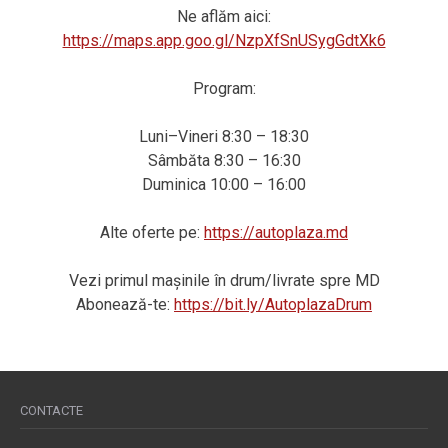
Ne aflăm aici:
https://maps.app.goo.gl/NzpXfSnUSygGdtXk6
Program:
Luni–Vineri 8:30 – 18:30
Sâmbăta 8:30 – 16:30
Duminica 10:00 – 16:00
Alte oferte pe:
https://autoplaza.md
Vezi primul mașinile în drum/livrate spre MD
Abonează-te:
https://bit.ly/AutoplazaDrum
CONTACTE