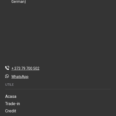
German)
+ 373 79 700 502
WhatsApp
UTILE
Acasa
Trade-in
Credit