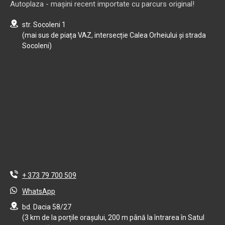
Autoplaza - mașini recent importate cu parcurs original!
str. Socoleni 1
(mai sus de piața VAZ, intersecție Calea Orheiului și strada
Socoleni)
+ 373 79 700 509
WhatsApp
bd. Dacia 58/27
(3 km de la porțile orașului, 200 m până la întrarea în Satul