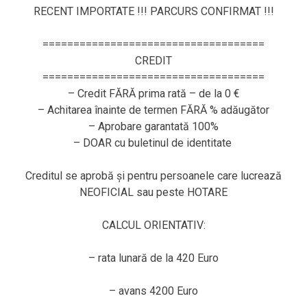
RECENT IMPORTATE !!! PARCURS CONFIRMAT !!!
====================================
CREDIT
====================================
– Credit FĂRĂ prima rată – de la 0 €
– Achitarea înainte de termen FĂRĂ % adăugător
– Aprobare garantată 100%
– DOAR cu buletinul de identitate
Creditul se aprobă și pentru persoanele care lucrează
NEOFICIAL sau peste HOTARE
CALCUL ORIENTATIV:
– rata lunară de la 420 Euro
– avans 4200 Euro