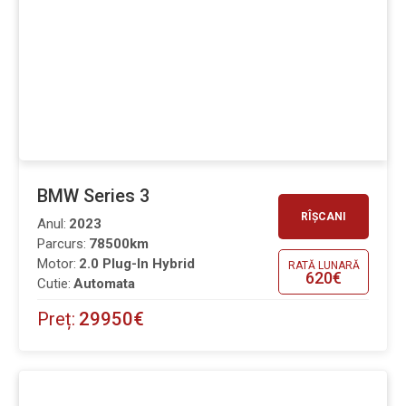
BMW Series 3
RÎȘCANI
Anul:
2023
Parcurs:
78500km
Motor:
2.0 Plug-In Hybrid
RATĂ LUNARĂ
620€
Cutie:
Automata
Preț:
29950€