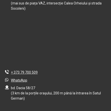
(mai sus de piața VAZ, intersecție Calea Orheiului și strada
Socoleni)
+ 373 79 700 509
WhatsApp
bd. Dacia 58/27
(3 km de la porțile orașului, 200 m până la întrarea în Satul
German)