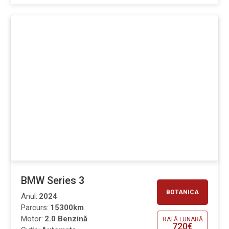
BMW Series 3
BOTANICA
Anul:
2024
Parcurs:
15300km
Motor:
2.0 Benzină
RATĂ LUNARĂ
720€