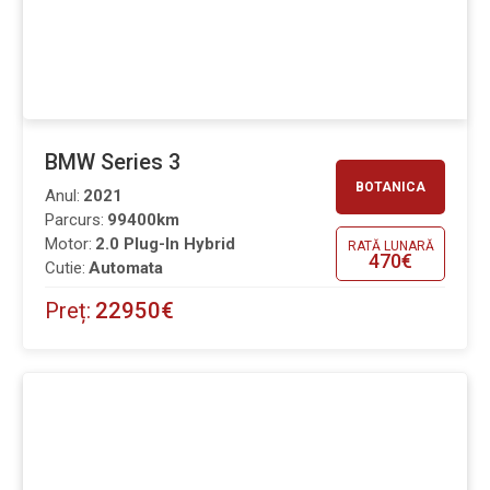
BMW Series 3
BOTANICA
Anul:
2021
Parcurs:
99400km
Motor:
2.0 Plug-In Hybrid
RATĂ LUNARĂ
470€
Cutie:
Automata
Preț:
22950€