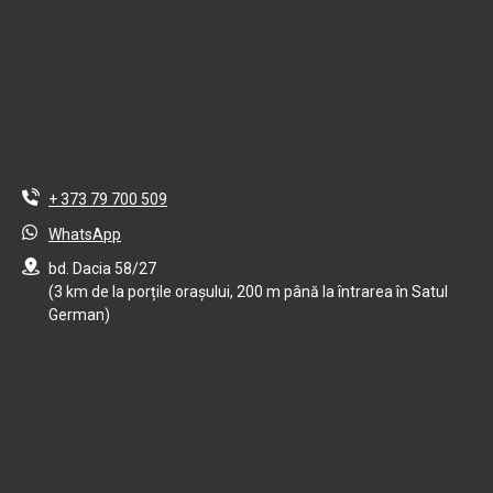
+ 373 79 700 509
WhatsApp
bd. Dacia 58/27
(3 km de la porțile orașului, 200 m până la întrarea în Satul
German)