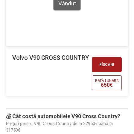
Vândut
Volvo V90 CROSS COUNTRY
RÎȘCANI
RATĂ LUNARĂ
650€
💰 Cât costă automobilele V90 Cross Country?
Prețuri pentru V90 Cross Country de la 22950€ până la
31750€.