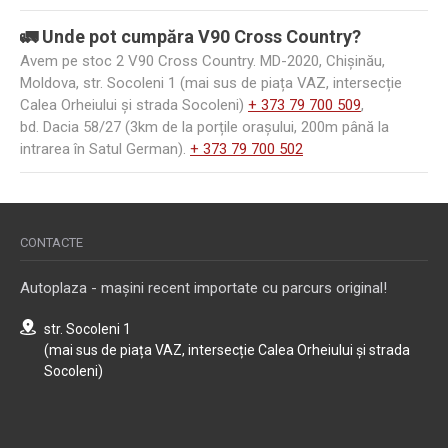
🚛 Unde pot cumpăra V90 Cross Country?
Avem pe stoc 2 V90 Cross Country. MD-2020, Chișinău,
Moldova, str. Socoleni 1 (mai sus de piața VAZ, intersecție
Calea Orheiului și strada Socoleni)
+ 373 79 700 509
,
bd. Dacia 58/27 (3km de la porțile orașului, 200m până la
intrarea în Satul German).
+ 373 79 700 502
CONTACTE
Autoplaza - mașini recent importate cu parcurs original!
str. Socoleni 1
(mai sus de piața VAZ, intersecție Calea Orheiului și strada
Socoleni)