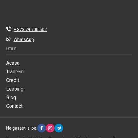
+ 373 79 700 502
WhatsApp
UTILE
Acasa
Trade-in
Credit
Leasing
Blog
Contact
Ne gasesti si pe: