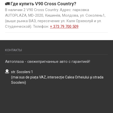
🚛 Где купить V90 Cross Country?
В наличии 2 V90 Cross Country. Адрес: парковка
AUTOPLAZA, MD-2020, Кишинёв, Молдова, ул. Соколень1,
(выше рынка ВАЗ, пересечение ул. Каля Орхеюлуй и ул.
Студенческой). Телефон:
+ 373 79 700 509
КОНТАКТЫ
Автоплаза - свежепригнанные авто с гарантией!
str. Socoleni 1
(mai sus de piața VAZ, intersecție Calea Orheiului și strada
Socoleni)