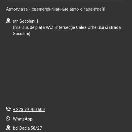
Автоплаза - свежепригнанные авто с гарантией!
str. Socoleni 1
(mai sus de piața VAZ, intersecție Calea Orheiului și strada
Socoleni)
+ 373 79 700 509
WhatsApp
bd. Dacia 58/27