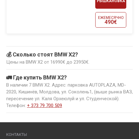
РЫШКАНОВКА
ЕЖЕМЕСЯЧНО
490€
💰 Сколько стоят BMW X2?
Цены на BMW X2 от 16990€ до 23950€.
🚛 Где купить BMW X2?
В наличии 7 BMW X2. Адрес: парковка AUTOPLAZA, MD-
2020, Кишинёв, Молдова, ул. Соколень1, (выше рынка ВАЗ,
пересечение ул. Каля Орхеюлуй и ул. Студенческой).
Телефон:
+ 373 79 700 509
КОНТАКТЫ