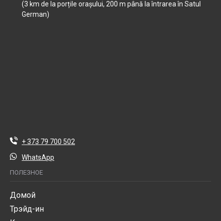
(3 km de la porțile orașului, 200 m până la întrarea în Satul
German)
+ 373 79 700 502
WhatsApp
ПОЛЕЗНОЕ
Домой
Трэйд-ин