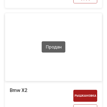
Продан
Bmw X2
РЫШКАНОВКА