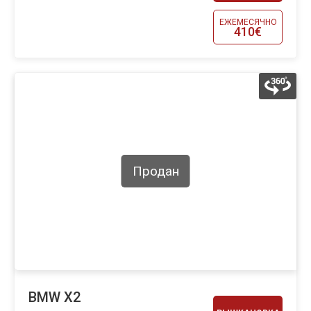
ЕЖЕМЕСЯЧНО
410€
Продан
BMW X2