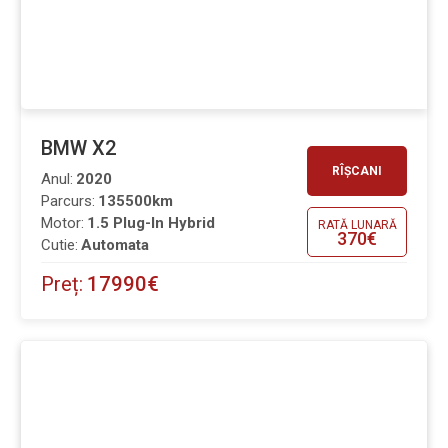
BMW X2
RÎȘCANI
Anul:
2020
Parcurs:
135500km
Motor:
1.5 Plug-In Hybrid
RATĂ LUNARĂ
370€
Cutie:
Automata
Preț:
17990€