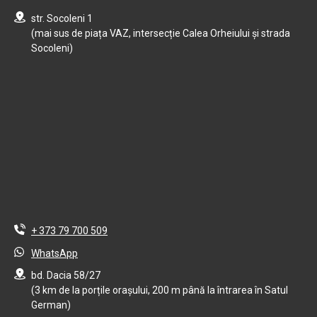
str. Socoleni 1
(mai sus de piața VAZ, intersecție Calea Orheiului și strada
Socoleni)
+ 373 79 700 509
WhatsApp
bd. Dacia 58/27
(3 km de la porțile orașului, 200 m până la întrarea în Satul
German)