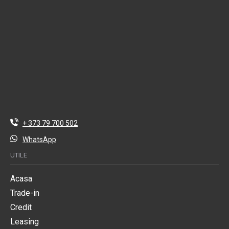
+ 373 79 700 502
WhatsApp
UTILE
Acasa
Trade-in
Credit
Leasing