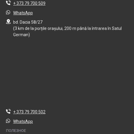
+ 373 79 700 509
WhatsApp
bd. Dacia 58/27
(3 km de la porțile orașului, 200 m până la întrarea în Satul
German)
+ 373 79 700 502
WhatsApp
ПОЛЕЗНОЕ