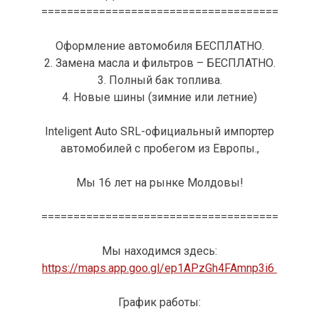
=====================================
Оформление автомобиля БЕСПЛАТНО.
2. Замена масла и фильтров – БЕСПЛАТНО.
3. Полный бак топлива.
4. Новые шины (зимние или летние)
Inteligent Auto SRL-официальный импортер
автомобилей с пробегом из Европы.,
Мы 16 лет на рынке Молдовы!
=====================================
Мы находимся здесь:
https://maps.app.goo.gl/ep1APzGh4FAmnp3i6
График работы: