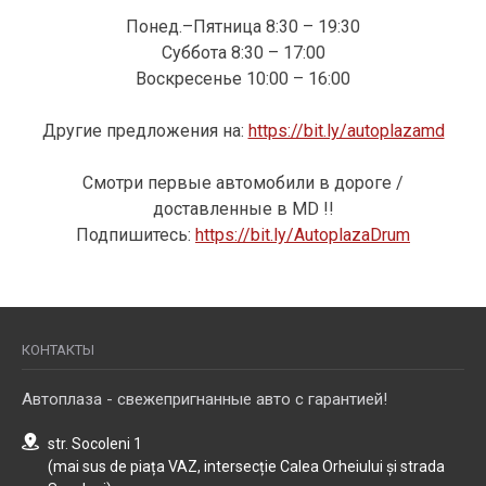
Понед.–Пятница 8:30 – 19:30
Суббота 8:30 – 17:00
Воскресенье 10:00 – 16:00
Другие предложения на:
https://bit.ly/autoplazamd
Смотри первые автомобили в дороге /
доставленные в MD !!
Подпишитесь:
https://bit.ly/AutoplazaDrum
КОНТАКТЫ
Автоплаза - свежепригнанные авто с гарантией!
str. Socoleni 1
(mai sus de piața VAZ, intersecție Calea Orheiului și strada