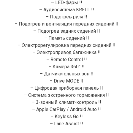
– LED-фары !!
– Аудиосистема KRELL !!
– Подогрев руля !!
– Подогрев и вентиляция передних сидений !!
– Подогрев задних сидений !!
– Память сидений !!
– Электрорегулировка передних сидений !!
– Электропривод багажника !!
– Remote Control !!
– Камера 360° !!
– Датчики слепых зон !!
– Drive MODE !!
– Цифровая приборная панель !!
– Система экстренного торможения !!
– 3-зонный климат-контроль !!
– Apple CarPlay / Android Auto !!
– Keyless Go !!
– Lane Assist !!