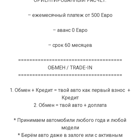
ОРИЕНТИРОВАННЫЙ РАСЧЕТ:
– ежемесячный платеж от 500 Евро
– аванс 0 Евро
– срок 60 месяцев
=====================================
ОБМЕН / TRADE-IN
=====================================
1. Обмен + Кредит = твой авто как первый взнос +
Кредит
2. Обмен = твой авто + доплата
* Принимаем автомобили любого года и любой
модели
* Берём авто даже в залоге или с активным