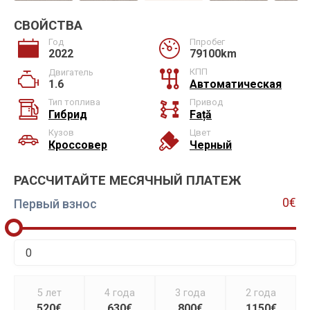
СВОЙСТВА
Год
Ппробег
2022
79100km
КПП
Двигатель
1.6
Автоматическая
Тип топлива
Привод
Гибрид
Față
Кузов
Цвет
Кроссовер
Черный
РАССЧИТАЙТЕ МЕСЯЧНЫЙ ПЛАТЕЖ
0€
Первый взнос
5 лет
4 года
3 года
2 года
520€
630€
800€
1150€