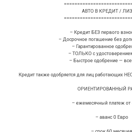
=========================
АВТО В КРЕДИТ / ЛИ
=========================
– Кредит БЕЗ первого взнос
– Досрочное погашение без доп
– Гарантированное одобре
– ТОЛЬКО с удостоверение
– Быстрое одобрение — всег
Кредит также одобряется для лиц работающих 
ОРИЕНТИРОВАННЫЙ РА
– ежемесячный платеж от 
– аванс 0 Евро
– срок 60 месяце