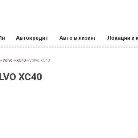
Ин
Автокредит
Авто в лизинг
Локации и 
Volvo
XC40
Volvo XC40
LVO XC40