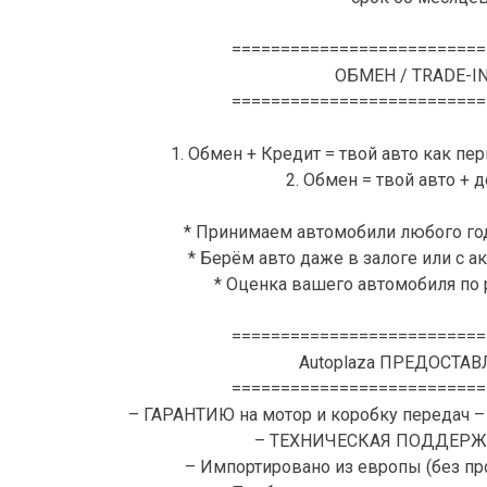
==========================
ОБМЕН / TRADE-I
==========================
1. Обмен + Кредит = твой авто как пе
2. Обмен = твой авто + 
* Принимаем автомобили любого го
* Берём авто даже в залоге или с 
* Оценка вашего автомобиля по
==========================
Autoplaza ПРЕДОСТАВ
==========================
– ГАРАНТИЮ на мотор и коробку передач –
– ТЕХНИЧЕСКАЯ ПОДДЕРЖК
– Импортировано из европы (без пр