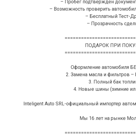
– Пробег подтвержден документ
– Возможность проверить автомоби
– Бесплатный Тест-Д
– Прозрачность сделк
==========================
ПОДАРОК ПРИ ПОКУ
==========================
Оформление автомобиля Б
2. Замена масла и фильтров 
3. Полный бак топли
4. Новые шины (зимние ил
Inteligent Auto SRL-официальный импортер автом
Мы 16 лет на рынке Мо
==========================