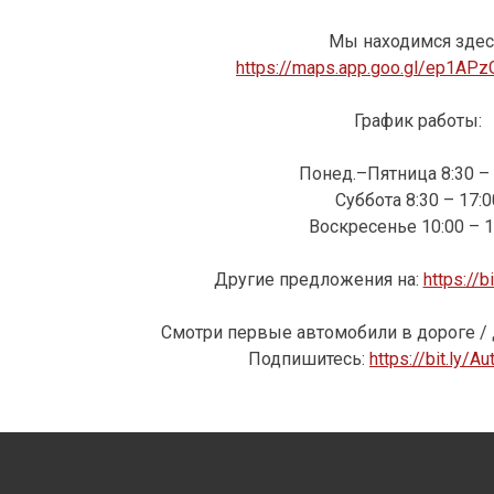
Мы находимся здес
https://maps.app.goo.gl/ep1AP
График работы:
Понед.–Пятница 8:30 – 
Суббота 8:30 – 17:0
Воскресенье 10:00 – 1
Другие предложения на:
https://b
Смотри первые автомобили в дороге / 
Подпишитесь:
https://bit.ly/