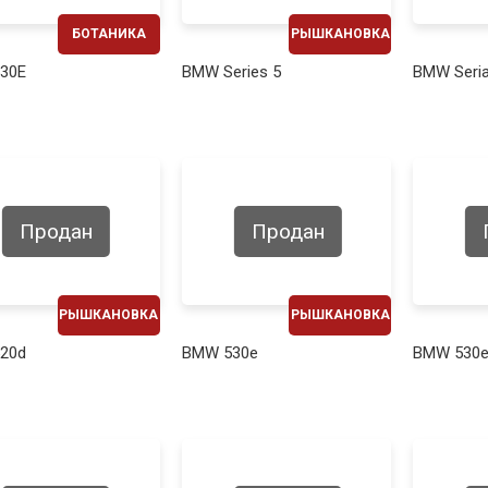
БОТАНИКА
РЫШКАНОВКА
ЕЖЕМЕСЯЧНО
ЕЖЕМЕСЯЧНО
30E
BMW Series 5
BMW Seria
570€
570€
Продан
Продан
РЫШКАНОВКА
РЫШКАНОВКА
ЕЖЕМЕСЯЧНО
ЕЖЕМЕСЯЧНО
20d
BMW 530e
BMW 530
620€
500€