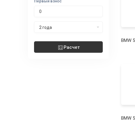
Первый взнос
Срок лизинга
2 года
BMW 5
Расчет
BMW 5 