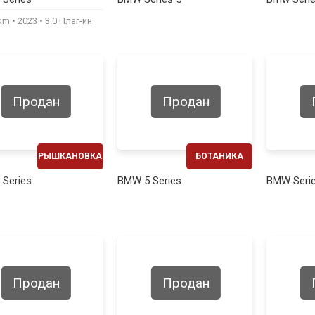
800€
700€
0km
2023
3.0 Плаг-ин
Продан
Продан
РЫШКАНОВКА
БОТАНИКА
ЕЖЕМЕСЯЧНО
ЕЖЕМЕСЯЧНО
Series
BMW 5 Series
BMW Serie
680€
670€
Продан
Продан