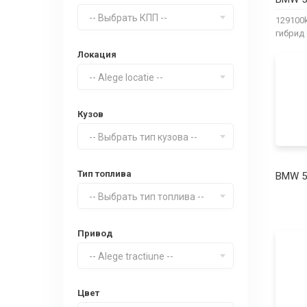
-- Выбрать КПП --
12910
гибрид
Локация
-- Alege locatie --
Кузов
-- Выбрать тип кузова --
Тип топлива
BMW 5 
-- Выбрать тип топлива --
Привод
-- Alege tractiune --
Цвет