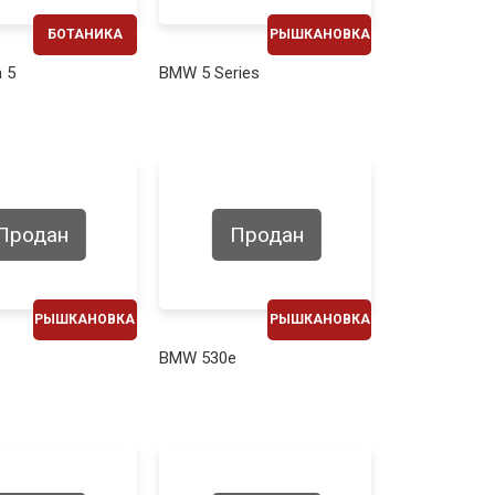
БОТАНИКА
РЫШКАНОВКА
ЕЖЕМЕСЯЧНО
ЕЖЕМЕСЯЧНО
 5
BMW 5 Series
1130€
620€
Продан
Продан
РЫШКАНОВКА
РЫШКАНОВКА
ЕЖЕМЕСЯЧНО
ЕЖЕМЕСЯЧНО
e
BMW 530e
520€
510€