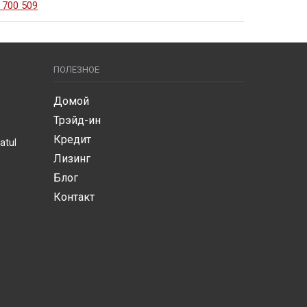
 700 509
ПОЛЕЗНОЕ
Домой
Трэйд-ин
Кредит
atul
Лизинг
Блог
Контакт