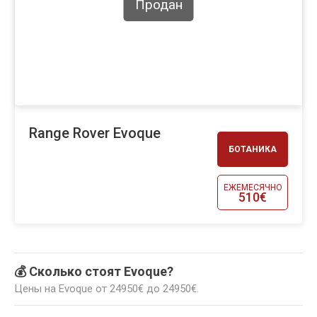
Продан
Range Rover Evoque
БОТАНИКА
ЕЖЕМЕСЯЧНО
510€
💰 Сколько стоят Evoque?
Цены на Evoque от 24950€ до 24950€.