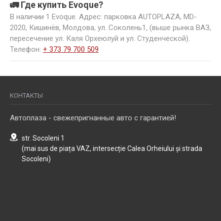
🚛 Где купить Evoque?
В наличии 1 Evoque. Адрес: парковка AUTOPLAZA, MD-
2020, Кишинёв, Молдова, ул. Соколень1, (выше рынка ВАЗ,
пересечение ул. Каля Орхеюлуй и ул. Студенческой).
Телефон:
+ 373 79 700 509
КОНТАКТЫ
Автоплаза - свежепригнанные авто с гарантией!
str. Socoleni 1
(mai sus de piața VAZ, intersecție Calea Orheiului și strada
Socoleni)