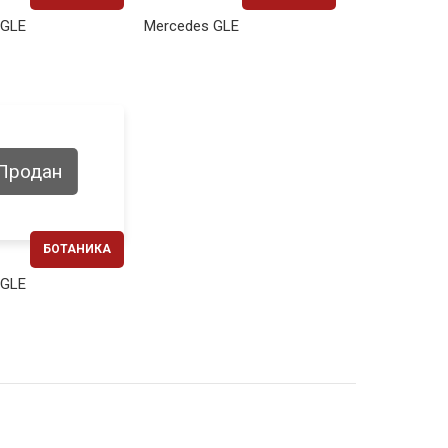
ЕЖЕМЕСЯЧНО
ЕЖЕМЕСЯЧНО
 GLE
Mercedes GLE
490€
1130€
Продан
БОТАНИКА
ЕЖЕМЕСЯЧНО
 GLE
1080€