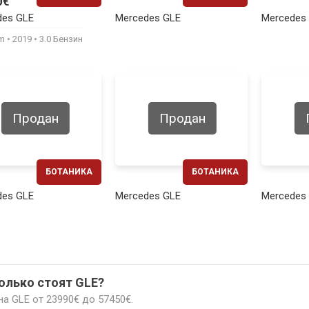
0€
ЕЖЕМЕСЯЧНО
ЕЖЕМЕСЯЧНО
des GLE
Mercedes GLE
Mercedes
1010€
590€
km
2019
3.0 Бензин
Продан
Продан
БОТАНИКА
БОТАНИКА
ЕЖЕМЕСЯЧНО
ЕЖЕМЕСЯЧНО
des GLE
Mercedes GLE
Mercedes
1130€
1180€
колько стоят GLE?
а GLE от 23990€ до 57450€.