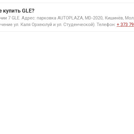
е купить GLE?
чии 7 GLE. Адрес: парковка AUTOPLAZA, MD-2020, Кишинёв, Мол
чение ул. Каля Орхеюлуй и ул. Студенческой). Телефон:
+ 373 79