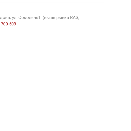
дова, ул. Соколень1, (выше рынка ВАЗ,
 700 509