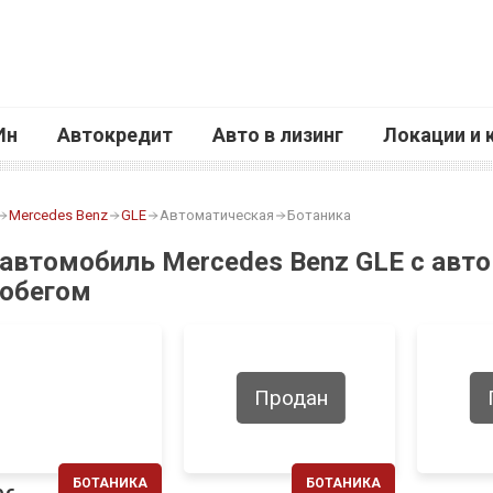
Ин
Автокредит
Авто в лизинг
Локации и 
Mercedes Benz
GLE
Автоматическая
Ботаника
 автомобиль Mercedes Benz GLE с авт
робегом
Продан
БОТАНИКА
БОТАНИКА