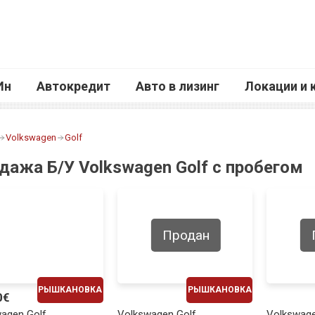
Ин
Автокредит
Авто в лизинг
Локации и 
Volkswagen
Golf
дажа Б/У Volkswagen Golf с пробегом
Продан
РЫШКАНОВКА
РЫШКАНОВКА
0€
ЕЖЕМЕСЯЧНО
ЕЖЕМЕСЯЧНО
agen Golf
Volkswagen Golf
Volkswage