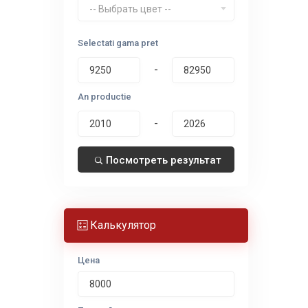
-- Выбрать цвет --
Selectati gama pret
-
An productie
-
Посмотреть результат
Калькулятор
Цена