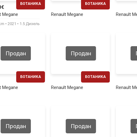
БОТАНИКА
БОТАНИКА
0€
ЕЖЕМЕСЯЧНО
ЕЖЕМЕСЯЧНО
t Megane
Renault Megane
Renault M
260€
220€
0km
2021
1.5 Дизель
Продан
Продан
БОТАНИКА
БОТАНИКА
ЕЖЕМЕСЯЧНО
ЕЖЕМЕСЯЧНО
t Megane
Renault Megane
Renault M
270€
240€
Продан
Продан