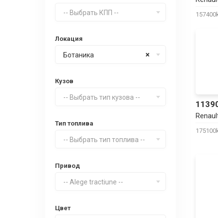
-- Выбрать КПП --
15740
Локация
×
Ботаника
Кузов
-- Выбрать тип кузова --
1139
Renaul
Тип топлива
17510
-- Выбрать тип топлива --
Привод
-- Alege tractiune --
Цвет