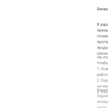
Renau
В вар
прина
стоим
прост
прода
сможе
На чт
Чтобы
1. Ос
работ
2. Оц
ли ма
Renau
3. Из
подка
ненад
части