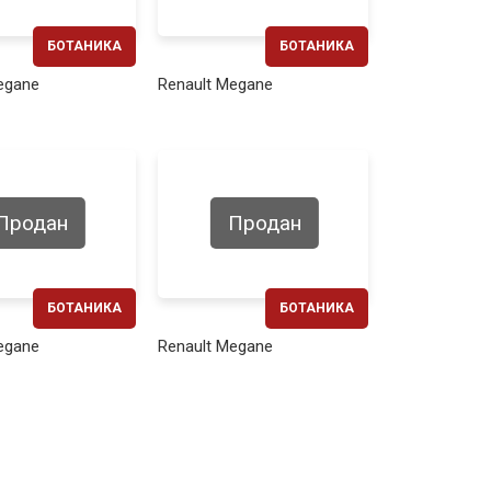
БОТАНИКА
БОТАНИКА
ЕЖЕМЕСЯЧНО
ЕЖЕМЕСЯЧНО
egane
Renault Megane
260€
270€
Продан
Продан
БОТАНИКА
БОТАНИКА
ЕЖЕМЕСЯЧНО
ЕЖЕМЕСЯЧНО
egane
Renault Megane
240€
270€