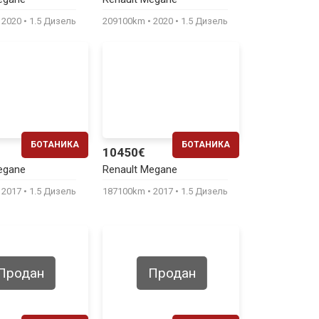
220€
220€
2020
1.5 Дизель
209100km
2020
1.5 Дизель
БОТАНИКА
БОТАНИКА
10450€
ЕЖЕМЕСЯЧНО
ЕЖЕМЕСЯЧНО
egane
Renault Megane
200€
220€
2017
1.5 Дизель
187100km
2017
1.5 Дизель
Продан
Продан