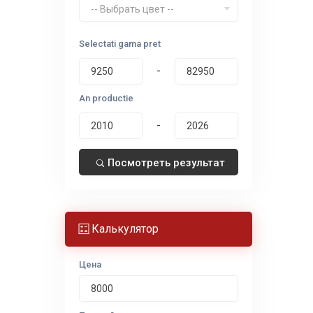
-- Выбрать цвет --
Selectati gama pret
-
An productie
-
Посмотреть результат
Калькулятор
Цена