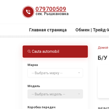
Перейти
079700509
к
сек. Рышкановка
содержанию
Главная страница
Обмен | Трейд-
Домой
Cauta automobil
Б/У
Марка
-- Выбрать марку --
Модель
-- Выбрать модель --
Коробка передач
INFINI