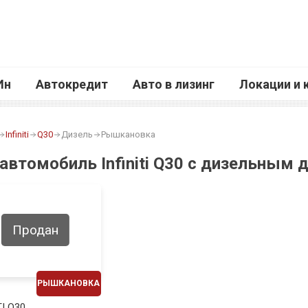
Ин
Автокредит
Авто в лизинг
Локации и 
Infiniti
Q30
Дизель
Рышкановка
 автомобиль Infiniti Q30 с дизельным 
Продан
РЫШКАНОВКА
ЕЖЕМЕСЯЧНО
TI Q30