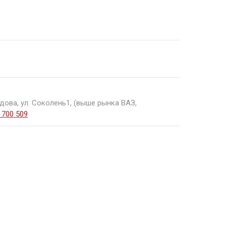
дова, ул. Соколень1, (выше рынка ВАЗ,
 700 509