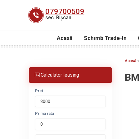
Skip
079700509
to
sec. Rîșcani
content
Acasă
Schimb Trade-In
Acasă
BM
Calculator leasing
Pret
Prima rata
Perioada leasing