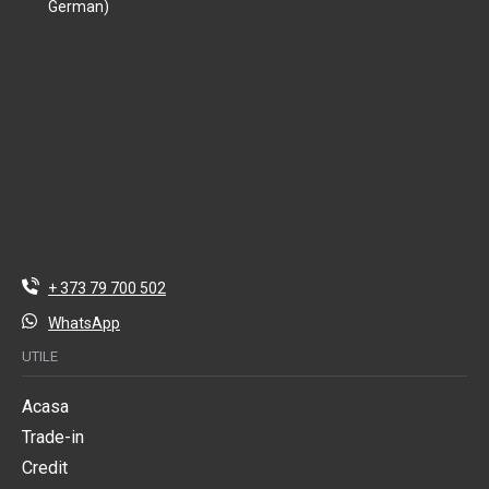
German)
+ 373 79 700 502
WhatsApp
UTILE
Acasa
Trade-in
Credit