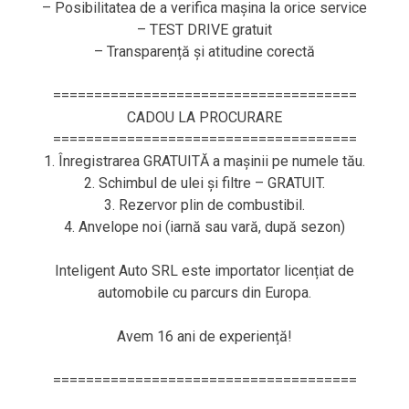
– Posibilitatea de a verifica mașina la orice service
– TEST DRIVE gratuit
– Transparență și atitudine corectă
=====================================
CADOU LA PROCURARE
=====================================
1. Înregistrarea GRATUITĂ a mașinii pe numele tău.
2. Schimbul de ulei și filtre – GRATUIT.
3. Rezervor plin de combustibil.
4. Anvelope noi (iarnă sau vară, după sezon)
Inteligent Auto SRL este importator licențiat de
automobile cu parcurs din Europa.
Avem 16 ani de experiență!
=====================================