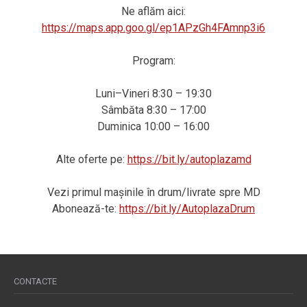
Ne aflăm aici:
https://maps.app.goo.gl/ep1APzGh4FAmnp3i6
Program:
Luni–Vineri 8:30 – 19:30
Sâmbăta 8:30 – 17:00
Duminica 10:00 – 16:00
Alte oferte pe:
https://bit.ly/autoplazamd
Vezi primul mașinile în drum/livrate spre MD
Abonează-te:
https://bit.ly/AutoplazaDrum
CONTACTE