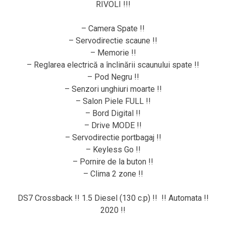
RIVOLI !!!
– Camera Spate !!
– Servodirectie scaune !!
– Memorie !!
– Reglarea electrică a înclinării scaunului spate !!
– Pod Negru !!
– Senzori unghiuri moarte !!
– Salon Piele FULL !!
– Bord Digital !!
– Drive MODE !!
– Servodirectie portbagaj !!
– Keyless Go !!
– Pornire de la buton !!
– Clima 2 zone !!
DS7 Crossback !! 1.5 Diesel (130 c.p) !! !! Automata !!
2020 !!