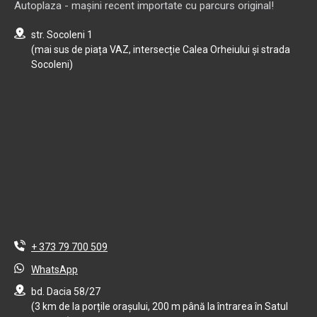
Autoplaza - mașini recent importate cu parcurs original!
str. Socoleni 1
(mai sus de piața VAZ, intersecție Calea Orheiului și strada
Socoleni)
+ 373 79 700 509
WhatsApp
bd. Dacia 58/27
(3 km de la porțile orașului, 200 m până la întrarea în Satul