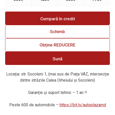
Cumpară în credit
Schimb
Obține REDUCERE
Sună
Locația: str. Socoleni 1, (mai sus de Piața VAZ, intersecția
dintre străzile Calea Orheiului și Socoleni)
Garanție și suport tehnic – 1 an !!
Peste 600 de automobile –
https://bit.ly/autoplazamd