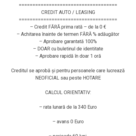
====================================
CREDIT AUTO / LEASING
====================================
– Credit FĂRĂ prima rată – de la 0 €
– Achitarea înainte de termen FĂRĂ % adăugător
– Aprobare garantată 100%
– DOAR cu buletinul de identitate
– Aprobare rapidă în doar 1 oră
Creditul se aprobă și pentru persoanele care lucrează
NEOFICIAL sau peste HOTARE
CALCUL ORIENTATIV:
– rata lunară de la 340 Euro
– avans 0 Euro