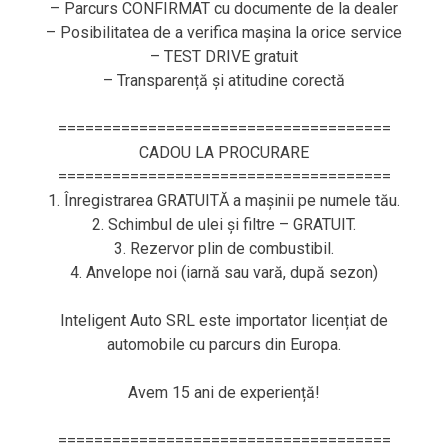
– Parcurs CONFIRMAT cu documente de la dealer
– Posibilitatea de a verifica mașina la orice service
– TEST DRIVE gratuit
– Transparență și atitudine corectă
=====================================
CADOU LA PROCURARE
=====================================
1. Înregistrarea GRATUITĂ a mașinii pe numele tău.
2. Schimbul de ulei și filtre – GRATUIT.
3. Rezervor plin de combustibil.
4. Anvelope noi (iarnă sau vară, după sezon)
Inteligent Auto SRL este importator licențiat de
automobile cu parcurs din Europa.
Avem 15 ani de experiență!
=====================================