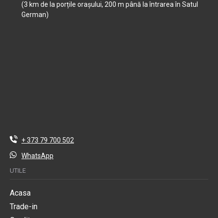
(3 km de la porțile orașului, 200 m până la întrarea în Satul
German)
+ 373 79 700 502
WhatsApp
UTILE
Acasa
Trade-in