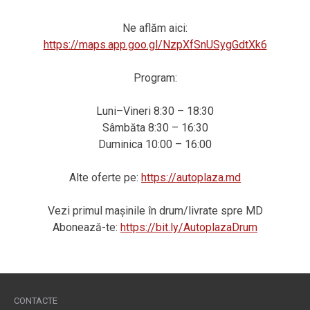
Ne aflăm aici:
https://maps.app.goo.gl/NzpXfSnUSygGdtXk6
Program:
Luni–Vineri 8:30 – 18:30
Sâmbăta 8:30 – 16:30
Duminica 10:00 – 16:00
Alte oferte pe:
https://autoplaza.md
Vezi primul mașinile în drum/livrate spre MD
Abonează-te:
https://bit.ly/AutoplazaDrum
CONTACTE