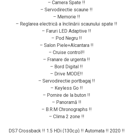
– Camera Spate !!
– Servodirectie scaune !!
– Memorie !!
– Reglarea electrică a înclinării scaunului spate !!
– Faruri LED Adaptive !!
– Pod Negru !!
– Salon Piele+Alcantara !!
– Cruise control!!
– Franare de urgenta !!
– Bord Digital !!
– Drive MODE!!
– Servodirectie portbagaj !!
– Keyless Go !!
– Pornire de la buton !!
– Panoramă !!
– B.R.M Chronographs !!
– Clima 2 zone !!
DS7 Crossback !! 1.5 HDi (130c.p) !! Automata !! 2020 !!