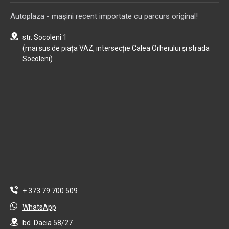
Autoplaza - mașini recent importate cu parcurs original!
str. Socoleni 1
(mai sus de piața VAZ, intersecție Calea Orheiului și strada
Socoleni)
+ 373 79 700 509
WhatsApp
bd. Dacia 58/27