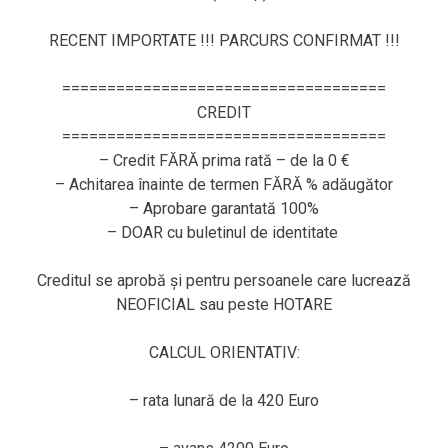
RECENT IMPORTATE !!! PARCURS CONFIRMAT !!!
====================================
CREDIT
====================================
– Credit FĂRĂ prima rată – de la 0 €
– Achitarea înainte de termen FĂRĂ % adăugător
– Aprobare garantată 100%
– DOAR cu buletinul de identitate
Creditul se aprobă și pentru persoanele care lucrează
NEOFICIAL sau peste HOTARE
CALCUL ORIENTATIV:
– rata lunară de la 420 Euro