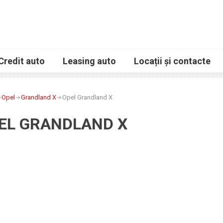
Credit auto
Leasing auto
Locații și contacte
Opel
Grandland X
Opel Grandland X
EL GRANDLAND X