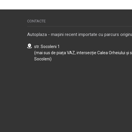
CONTACTE
Autoplaza - mașini recent importate cu parcurs origina
str. Socoleni 1
(mai sus de piața VAZ, intersecție Calea Orheiului și 
Socoleni)