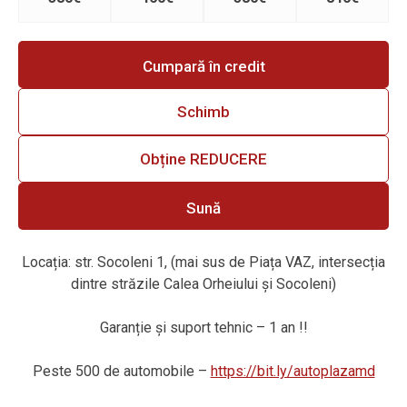
Cumpară în credit
Schimb
Obține REDUCERE
Sună
Locația: str. Socoleni 1, (mai sus de Piața VAZ, intersecția
dintre străzile Calea Orheiului și Socoleni)
Garanție și suport tehnic – 1 an !!
Peste 500 de automobile –
https://bit.ly/autoplazamd