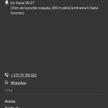
bd. Dacia 58/27
(3 km de la porțile orașului, 200 m până la întrarea în Satul
German)
+ 373 79 700 502
WhatsApp
UTILE
Acasa