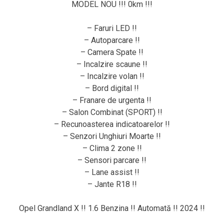
MODEL NOU !!! 0km !!!
– Faruri LED !!
– Autoparcare !!
– Camera Spate !!
– Incalzire scaune !!
– Incalzire volan !!
– Bord digital !!
– Franare de urgenta !!
– Salon Combinat (SPORT) !!
– Recunoasterea indicatoarelor !!
– Senzori Unghiuri Moarte !!
– Clima 2 zone !!
– Sensori parcare !!
– Lane assist !!
– Jante R18 !!
Opel Grandland X !! 1.6 Benzina !! Automată !! 2024 !!