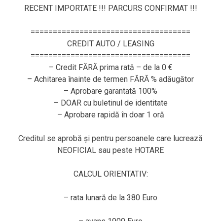
RECENT IMPORTATE !!! PARCURS CONFIRMAT !!!
====================================
CREDIT AUTO / LEASING
====================================
– Credit FĂRĂ prima rată – de la 0 €
– Achitarea înainte de termen FĂRĂ % adăugător
– Aprobare garantată 100%
– DOAR cu buletinul de identitate
– Aprobare rapidă în doar 1 oră
Creditul se aprobă și pentru persoanele care lucrează
NEOFICIAL sau peste HOTARE
CALCUL ORIENTATIV:
– rata lunară de la 380 Euro