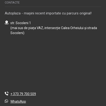
CONTACTE
Autoplaza - mașini recent importate cu parcurs original!
str. Socoleni 1
(mai sus de piața VAZ, intersecție Calea Orheiului și strada
Socoleni)
+ 373 79 700 509
WhatsApp