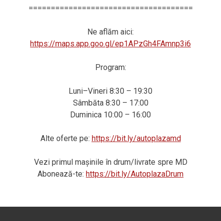
=====================================
Ne aflăm aici:
https://maps.app.goo.gl/ep1APzGh4FAmnp3i6
Program:
Luni–Vineri 8:30 – 19:30
Sâmbăta 8:30 – 17:00
Duminica 10:00 – 16:00
Alte oferte pe:
https://bit.ly/autoplazamd
Vezi primul mașinile în drum/livrate spre MD
Abonează-te:
https://bit.ly/AutoplazaDrum