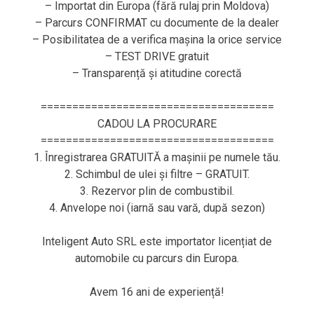
– Importat din Europa (fără rulaj prin Moldova)
– Parcurs CONFIRMAT cu documente de la dealer
– Posibilitatea de a verifica mașina la orice service
– TEST DRIVE gratuit
– Transparență și atitudine corectă
=====================================
CADOU LA PROCURARE
=====================================
1. Înregistrarea GRATUITĂ a mașinii pe numele tău.
2. Schimbul de ulei și filtre – GRATUIT.
3. Rezervor plin de combustibil.
4. Anvelope noi (iarnă sau vară, după sezon)
Inteligent Auto SRL este importator licențiat de
automobile cu parcurs din Europa.
Avem 16 ani de experiență!