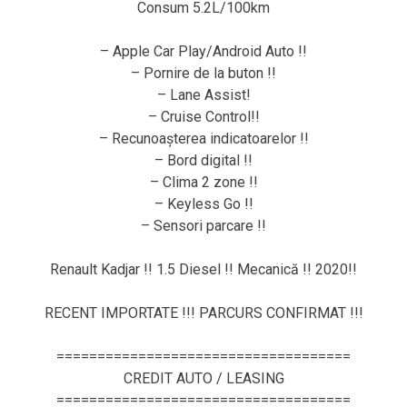
Consum 5.2L/100km
– Apple Car Play/Android Auto !!
– Pornire de la buton !!
– Lane Assist!
– Cruise Control!!
– Recunoașterea indicatoarelor !!
– Bord digital !!
– Clima 2 zone !!
– Keyless Go !!
– Sensori parcare !!
Renault Kadjar !! 1.5 Diesel !! Mecanică !! 2020!!
RECENT IMPORTATE !!! PARCURS CONFIRMAT !!!
====================================
CREDIT AUTO / LEASING
====================================