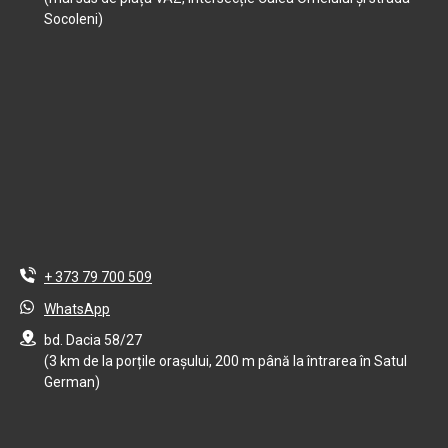
Socoleni)
+ 373 79 700 509
WhatsApp
bd. Dacia 58/27
(3 km de la porțile orașului, 200 m până la întrarea în Satul
German)