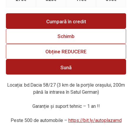
Cumpară în credit
Schimb
Obține REDUCERE
Sună
Locația: bd.Dacia 58/27 (3 km de la porțile orașului, 200m
până la intrarea în Satul German)
Garanție
ș
i suport tehnic – 1 an !!
Peste 500 de automobile –
https://bit.ly/autoplazamd