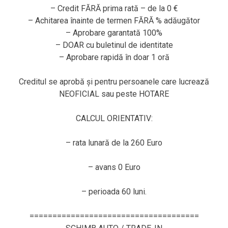
– Credit FĂRĂ prima rată – de la 0 €
– Achitarea înainte de termen FĂRĂ % adăugător
– Aprobare garantată 100%
– DOAR cu buletinul de identitate
– Aprobare rapidă în doar 1 oră
Creditul se aprobă și pentru persoanele care lucrează
NEOFICIAL sau peste HOTARE
CALCUL ORIENTATIV:
– rata lunară de la 260 Euro
– avans 0 Euro
– perioada 60 luni.
=====================================