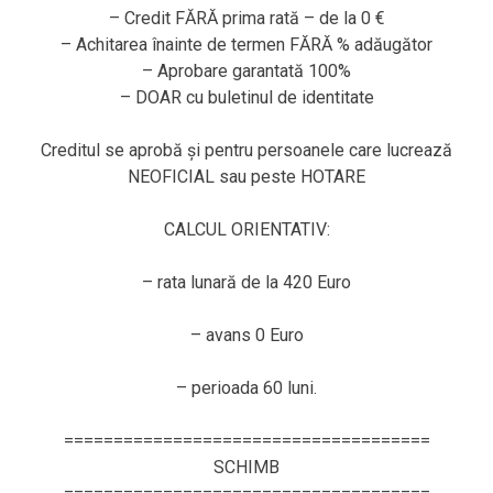
– Credit FĂRĂ prima rată – de la 0 €
– Achitarea înainte de termen FĂRĂ % adăugător
– Aprobare garantată 100%
– DOAR cu buletinul de identitate
Creditul se aprobă și pentru persoanele care lucrează
NEOFICIAL sau peste HOTARE
CALCUL ORIENTATIV:
– rata lunară de la 420 Euro
– avans 0 Euro
– perioada 60 luni.
=====================================
SCHIMB