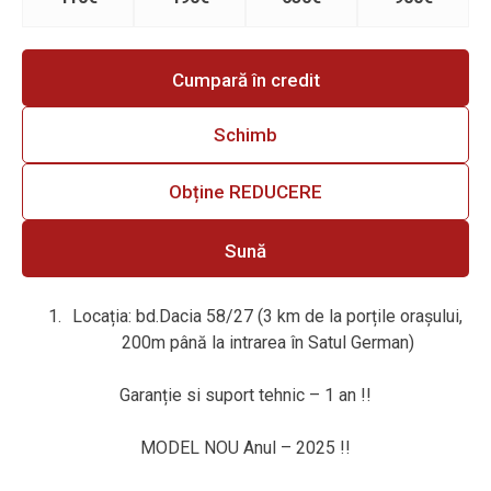
Cumpară în credit
Schimb
Obține REDUCERE
Sună
Locația: bd.Dacia 58/27 (3 km de la porțile orașului,
200m până la intrarea în Satul German)
Garanție si suport tehnic – 1 an !!
MODEL NOU Anul – 2025 !!