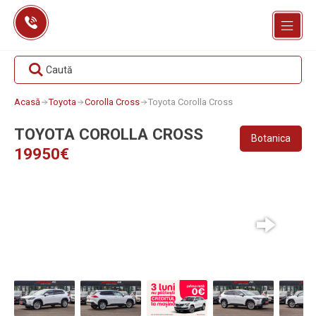
Skip
to
content
Caută
Acasă
Toyota
Corolla Cross
Toyota Corolla Cross
TOYOTA COROLLA CROSS
Botanica
19950€