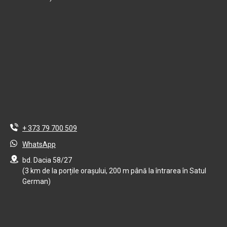
+ 373 79 700 509
WhatsApp
bd. Dacia 58/27
(3 km de la porțile orașului, 200 m până la întrarea în Satul
German)