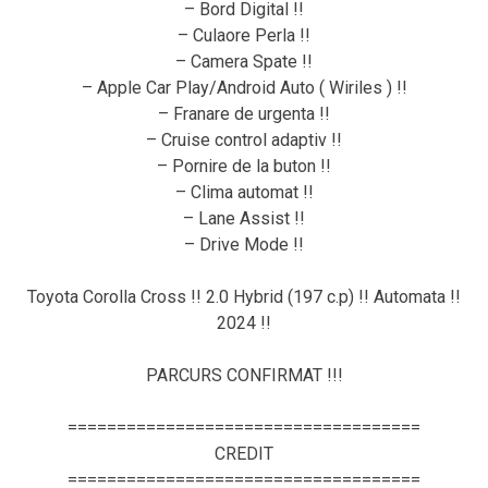
– Bord Digital !!
– Culaore Perla !!
– Camera Spate !!
– Apple Car Play/Android Auto ( Wiriles ) !!
– Franare de urgenta !!
– Cruise control adaptiv !!
– Pornire de la buton !!
– Clima automat !!
– Lane Assist !!
– Drive Mode !!
Toyota Corolla Cross !! 2.0 Hybrid (197 c.p) !! Automata !!
2024 !!
PARCURS CONFIRMAT !!!
====================================
CREDIT
====================================