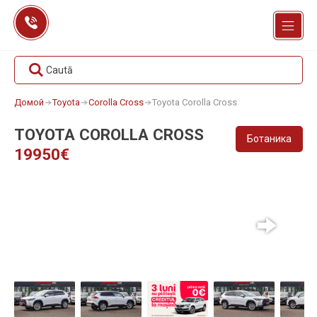
Перейти
к
содержанию
Caută
Домой
Toyota
Corolla Cross
Toyota Corolla Cross
TOYOTA COROLLA CROSS
Ботаника
19950€