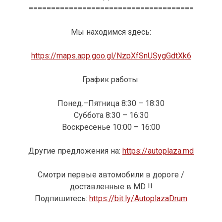
=====================================
Мы находимся здесь:
https://maps.app.goo.gl/NzpXfSnUSygGdtXk6
График работы:
Понед.–Пятница 8:30 – 18:30
Суббота 8:30 – 16:30
Воскресенье 10:00 – 16:00
Другие предложения на:
https://autoplaza.md
Смотри
первые автомобили
в
дороге
/
доставленные
в MD !!
Подпишитесь
:
https://bit.ly/AutoplazaDrum