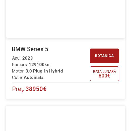
BMW Series 5
BOTANICA
Anul:
2023
Parcurs:
129100km
Motor:
3.0 Plug-In Hybrid
RATĂ LUNARĂ
800€
Cutie:
Automata
Preț:
38950€