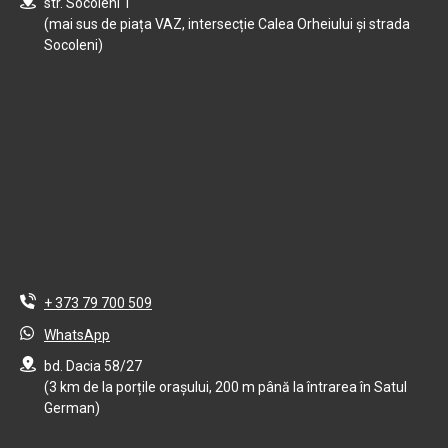
str. Socoleni 1
(mai sus de piața VAZ, intersecție Calea Orheiului și strada
Socoleni)
+ 373 79 700 509
WhatsApp
bd. Dacia 58/27
(3 km de la porțile orașului, 200 m până la întrarea în Satul
German)