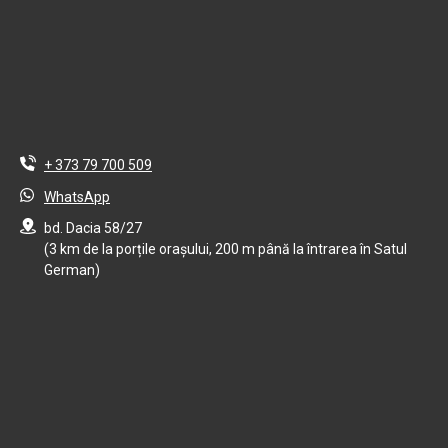
+ 373 79 700 509
WhatsApp
bd. Dacia 58/27
(3 km de la porțile orașului, 200 m până la întrarea în Satul
German)