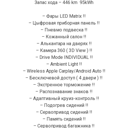
Запас хода – 446 km 95kWh
– Фары LED Matrix !!
– Цыфровая приборная панель !!
– Пневмо подвеска !!
– Кожанный салон !!
– Алькантара на дверях !!
– Камера 360 ( 3D View ) !!
– Drive Mode INDIVIDUAL !!
– Ambient Light !!
– Wireless Apple Carplay/Android Auto !!
– Бесключевой доступ ( 4 двери ) !!
– Экстренное торможение !!
– Распознавание знаков !!
– Адаптивный круиз-контроль !!
– Подогрев сидений !!
– Сервопривод сидений !!
– Память сидений !!
– Сервопривод багажника !!