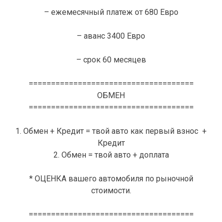
– ежемесячный платеж от 680 Евро
– аванс 3400 Евро
– срок 60 месяцев
=====================================
ОБМЕН
=====================================
1. Обмен + Кредит = твой авто как первый взнос +
Кредит
2. Обмен = твой авто + доплата
* ОЦЕНКА вашего автомобиля по рыночной
стоимости.
=====================================