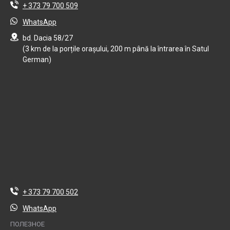
+ 373 79 700 509
WhatsApp
bd. Dacia 58/27
(3 km de la porțile orașului, 200 m până la întrarea în Satul
German)
+ 373 79 700 502
WhatsApp
ПОЛЕЗНОЕ