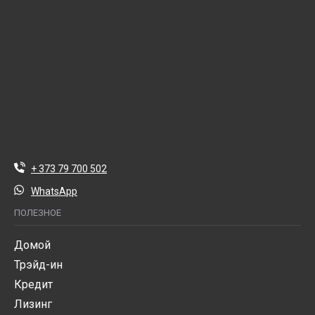
+ 373 79 700 502
WhatsApp
ПОЛЕЗНОЕ
Домой
Трэйд-ин
Кредит
Лизинг