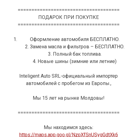
=====================================
ПОДАРОК ПРИ ПОКУПКЕ
=====================================
Оформление автомобиля БЕСПЛАТНО.
2. Замена масла и фильтров – БЕСПЛАТНО.
3. Полный бак топлива.
4. Новые шины (зимние или летние)
Inteligent Auto SRL-официальный импортер
автомобилей с пробегом из Европы.,
Мы 15 лет на рынке Молдовы!
=====================================
Мы находимся здесь:
https://maps.app.goo.gl/NzpXfSnUSygGdtXk6