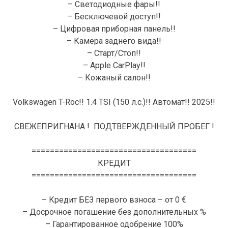
– Светодиодные фары!!
– Бесключевой доступ!!
– Цифровая приборная панель!!
– Камера заднего вида!!
– Старт/Стоп!!
– Apple CarPlay!!
– Кожаный салон!!
Volkswagen T-Roc!! 1.4 TSI (150 л.с.)!! Автомат!! 2025!!
СВЕЖЕПРИГНАНА ! ПОДТВЕРЖДЕННЫЙ ПРОБЕГ !
====================================
КРЕДИТ
====================================
– Кредит БЕЗ первого взноса – от 0 €
– Досрочное погашение без дополнительных %
– Гарантированное одобрение 100%