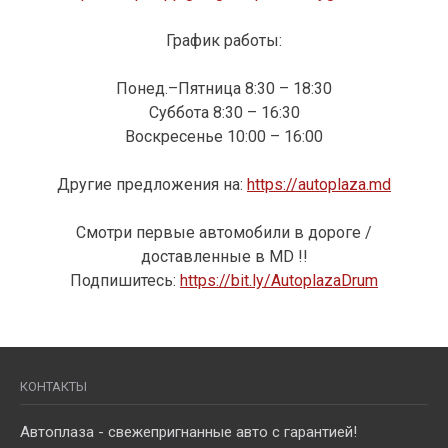
График работы:
Понед.–Пятница 8:30 – 18:30
Суббота 8:30 – 16:30
Воскресенье 10:00 – 16:00
Другие предложения на:
https://autoplaza.md
Смотри
первые автомобили
в
дороге
/
доставленные
в MD !!
Подпишитесь
:
https://bit.ly/AutoplazaDrum
КОНТАКТЫ
Автоплаза - свежепригнанные авто с гарантией!