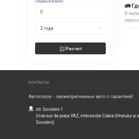
Первый взнос
🚛 Гд
В нали
пересе
Срок лизинга
2 года
Расчет
КОНТАКТЫ
Автоплаза - свежепригнанные авто с гарантией!
str. Socoleni 1
(mai sus de piața VAZ, intersecție Calea Orheiului și 
Socoleni)