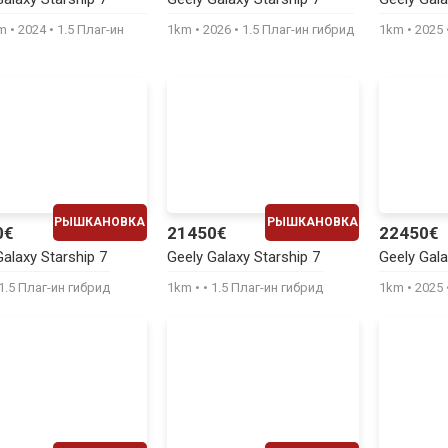
400€
450€
km
2024
1.5 Плаг-ин
1km
2026
1.5 Плаг-ин гибрид
1km
2025
РЫШКАНОВКА
РЫШКАНОВКА
0€
21450€
22450€
ЕЖЕМЕСЯЧНО
ЕЖЕМЕСЯЧНО
Galaxy Starship 7
Geely Galaxy Starship 7
Geely Gala
450€
440€
1.5 Плаг-ин гибрид
1km
1.5 Плаг-ин гибрид
1km
2025