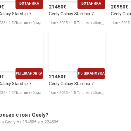
БОТАНИКА
БОТАНИКА
0€
21450€
20950€
ЕЖЕМЕСЯЧНО
ЕЖЕМЕСЯЧНО
Galaxy Starship 7
Geely Galaxy Starship 7
Geely Gala
440€
440€
025
1.5 Плаг-ин гибрид
1km
2025
1.5 Плаг-ин гибрид
1km
2025
РЫШКАНОВКА
РЫШКАНОВКА
0€
21450€
ЕЖЕМЕСЯЧНО
ЕЖЕМЕСЯЧНО
Galaxy Starship 7
Geely Galaxy Starship 7
440€
440€
025
1.5 Плаг-ин гибрид
1km
2025
1.5 Плаг-ин гибрид
олько стоят Geely?
а Geely от 19450€ до 22450€.