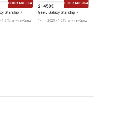
РЫШКАНОВКА
РЫШКАНОВКА
21450€
ЕЖЕМЕСЯЧНО
ЕЖЕМЕСЯЧНО
xy Starship 7
Geely Galaxy Starship 7
430€
440€
1.5 Плаг-ин гибрид
1km
2025
1.5 Плаг-ин гибрид