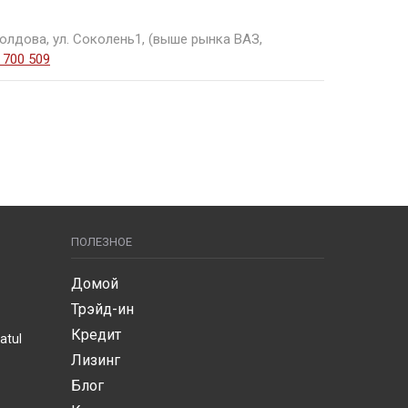
олдова, ул. Соколень1, (выше рынка ВАЗ,
 700 509
ПОЛЕЗНОЕ
Домой
Трэйд-ин
Кредит
atul
Лизинг
Блог