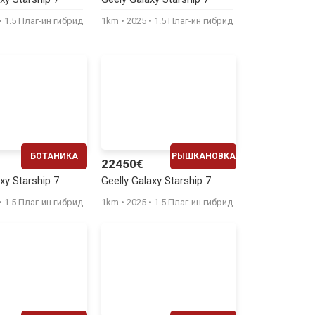
450€
450€
1.5 Плаг-ин гибрид
1km
2025
1.5 Плаг-ин гибрид
БОТАНИКА
РЫШКАНОВКА
22450€
ЕЖЕМЕСЯЧНО
ЕЖЕМЕСЯЧНО
xy Starship 7
Geelly Galaxy Starship 7
460€
460€
1.5 Плаг-ин гибрид
1km
2025
1.5 Плаг-ин гибрид