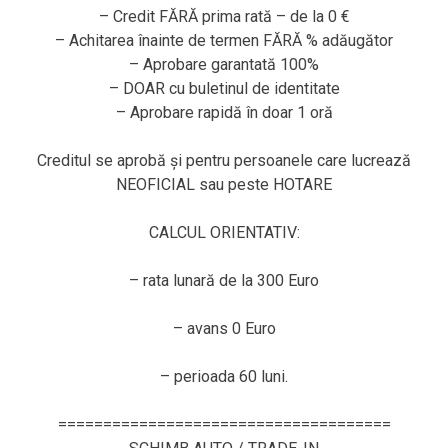
– Credit FĂRĂ prima rată – de la 0 €
– Achitarea înainte de termen FĂRĂ % adăugător
– Aprobare garantată 100%
– DOAR cu buletinul de identitate
– Aprobare rapidă în doar 1 oră
Creditul se aprobă și pentru persoanele care lucrează
NEOFICIAL sau peste HOTARE
CALCUL ORIENTATIV:
– rata lunară de la 300 Euro
– avans 0 Euro
– perioada 60 luni.
=====================================