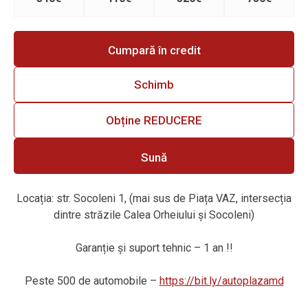
Cumpară în credit
Schimb
Obține REDUCERE
Sună
Locația: str. Socoleni 1, (mai sus de Piața VAZ, intersecția
dintre străzile Calea Orheiului și Socoleni)
Garanție și suport tehnic – 1 an !!
Peste 500 de automobile –
https://bit.ly/autoplazamd