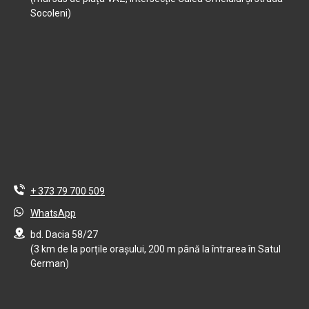
Socoleni)
+ 373 79 700 509
WhatsApp
bd. Dacia 58/27
(3 km de la porțile orașului, 200 m până la întrarea în Satul
German)