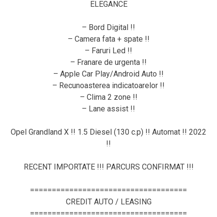
ELEGANCE
– Bord Digital !!
– Camera fata + spate !!
– Faruri Led !!
– Franare de urgenta !!
– Apple Car Play/Android Auto !!
– Recunoasterea indicatoarelor !!
– Clima 2 zone !!
– Lane assist !!
Opel Grandland X !! 1.5 Diesel (130 c.p) !! Automat !! 2022
!!
RECENT IMPORTATE !!! PARCURS CONFIRMAT !!!
====================================
CREDIT AUTO / LEASING
====================================