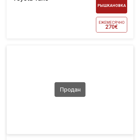
РЫШКАНОВКА
ЕЖЕМЕСЯЧНО
270€
Продан