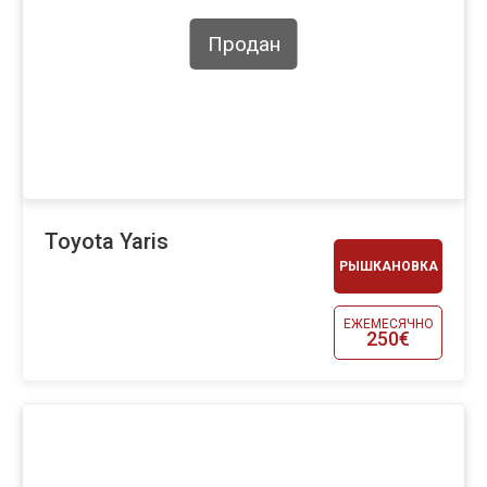
Продан
Toyota Yaris
РЫШКАНОВКА
ЕЖЕМЕСЯЧНО
250€