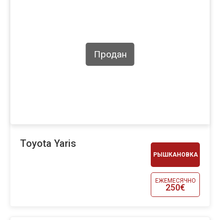
Продан
Toyota Yaris
РЫШКАНОВКА
ЕЖЕМЕСЯЧНО
250€