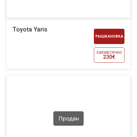
Toyota Yaris
РЫШКАНОВКА
ЕЖЕМЕСЯЧНО
230€
Продан