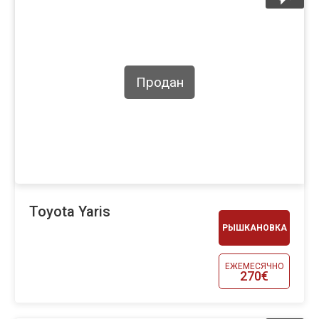
Продан
Toyota Yaris
РЫШКАНОВКА
ЕЖЕМЕСЯЧНО
270€