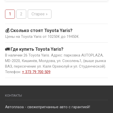
1
2
Старее »
💰 Сколько стоят Toyota Yaris?
Цены на Toyota Yaris от 10250€ до 19450€.
🚛 Где купить Toyota Yaris?
В наличии 26 Toyota Yaris. Адрес: парковка AUTOPLAZA,
MD-2020, Кишинёв, Молдова, ул. Соколень1, (выше рынка
ВАЗ, пересечение ул. Каля Орхеюлуй и ул. Студенческой).
Телефон:
+ 373 79 700 509
КОНТАКТЫ
Автоплаза - свежепригнанные авто с гарантией!