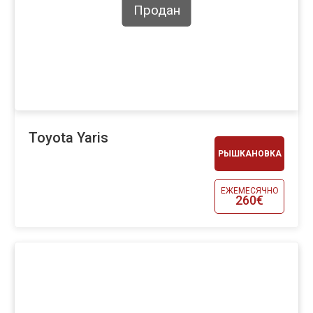
Продан
Toyota Yaris
РЫШКАНОВКА
ЕЖЕМЕСЯЧНО
260€