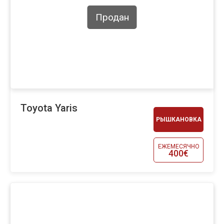
Продан
Toyota Yaris
РЫШКАНОВКА
ЕЖЕМЕСЯЧНО
400€