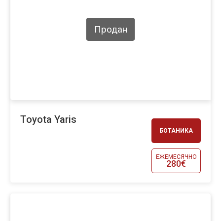
Продан
Toyota Yaris
БОТАНИКА
ЕЖЕМЕСЯЧНО
280€