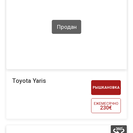
Продан
Toyota Yaris
РЫШКАНОВКА
ЕЖЕМЕСЯЧНО
230€