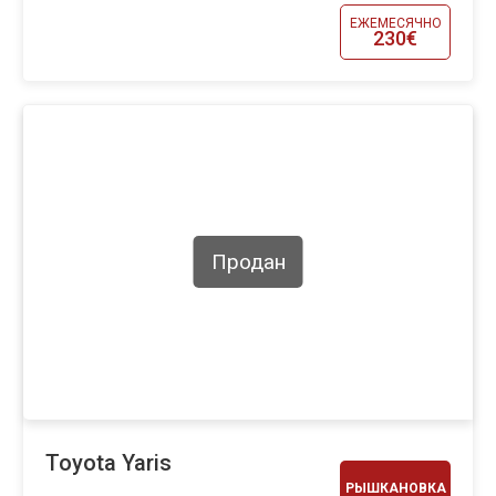
ЕЖЕМЕСЯЧНО
230€
Продан
Toyota Yaris
РЫШКАНОВКА