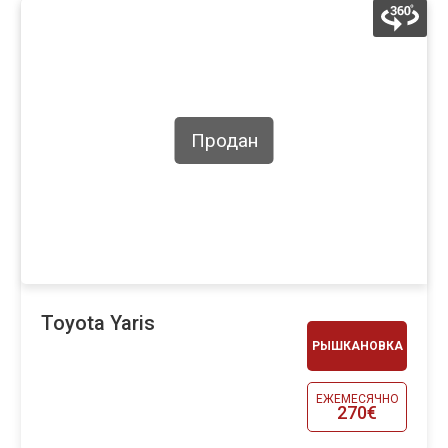
Продан
Toyota Yaris
РЫШКАНОВКА
ЕЖЕМЕСЯЧНО
270€