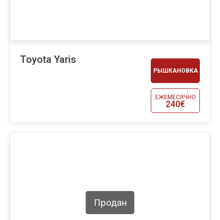
Toyota Yaris
РЫШКАНОВКА
ЕЖЕМЕСЯЧНО
240€
Продан