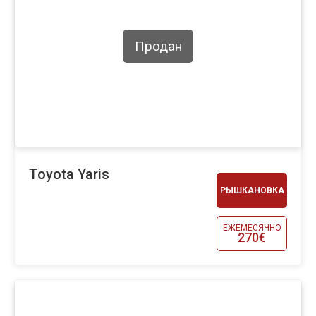
Продан
Toyota Yaris
РЫШКАНОВКА
ЕЖЕМЕСЯЧНО
270€