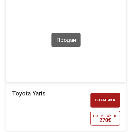
Продан
Toyota Yaris
БОТАНИКА
ЕЖЕМЕСЯЧНО
270€