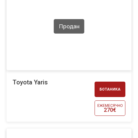
Продан
Toyota Yaris
БОТАНИКА
ЕЖЕМЕСЯЧНО
270€