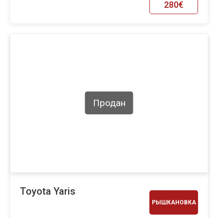
280€
Продан
Toyota Yaris
РЫШКАНОВКА