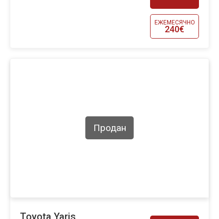
ЕЖЕМЕСЯЧНО
240€
Продан
Toyota Yaris