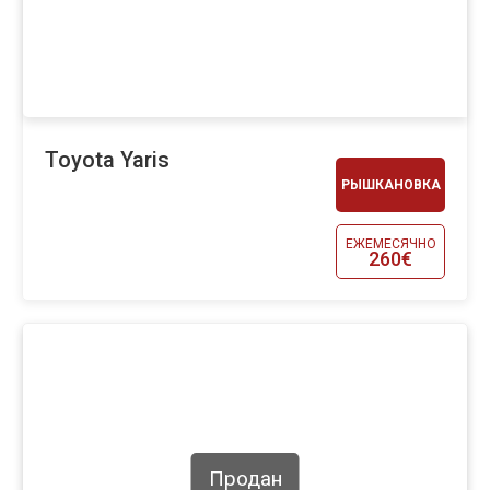
Toyota Yaris
РЫШКАНОВКА
ЕЖЕМЕСЯЧНО
260€
Продан