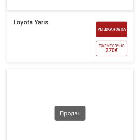
Toyota Yaris
РЫШКАНОВКА
ЕЖЕМЕСЯЧНО
270€
Продан