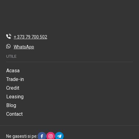
+ 373 79 700 502
WhatsApp
UTILE
Acasa
Trade-in
Credit
Leasing
Blog
Contact
Ne gasesti si pe: