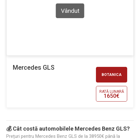
Vândut
Mercedes GLS
BOTANICA
RATĂ LUNARĂ
1650€
💰 Cât costă automobilele Mercedes Benz GLS?
Prețuri pentru Mercedes Benz GLS de la 38950€ până la