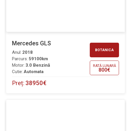
Mercedes GLS
BOTANICA
Anul:
2018
Parcurs:
59100km
Motor:
3.0 Benzină
RATĂ LUNARĂ
800€
Cutie:
Automata
Preț:
38950€