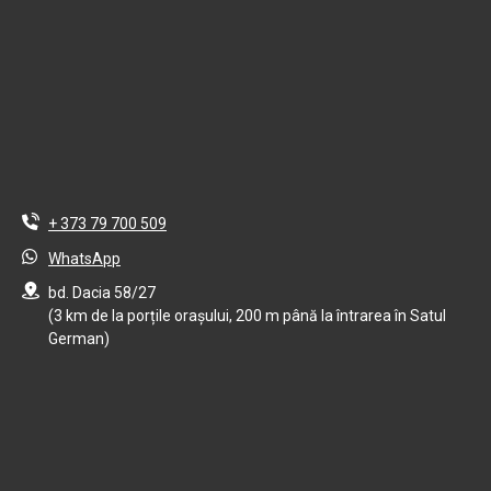
+ 373 79 700 509
WhatsApp
bd. Dacia 58/27
(3 km de la porțile orașului, 200 m până la întrarea în Satul
German)