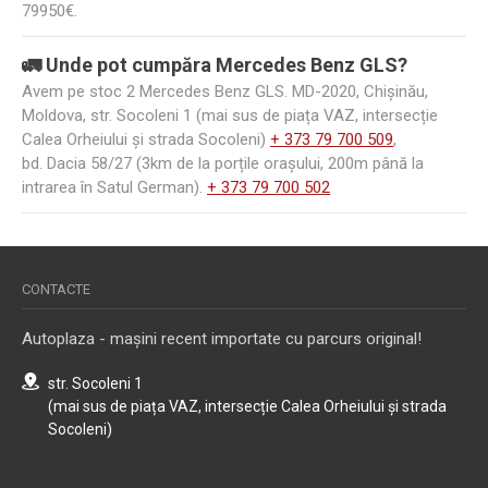
79950€.
🚛 Unde pot cumpăra Mercedes Benz GLS?
Avem pe stoc 2 Mercedes Benz GLS. MD-2020, Chișinău,
Moldova, str. Socoleni 1 (mai sus de piața VAZ, intersecție
Calea Orheiului și strada Socoleni)
+ 373 79 700 509
,
bd. Dacia 58/27 (3km de la porțile orașului, 200m până la
intrarea în Satul German).
+ 373 79 700 502
CONTACTE
Autoplaza - mașini recent importate cu parcurs original!
str. Socoleni 1
(mai sus de piața VAZ, intersecție Calea Orheiului și strada
Socoleni)